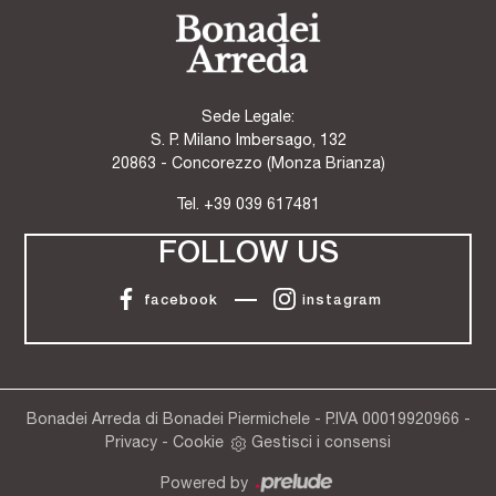
Sede Legale:
S. P. Milano Imbersago, 132
20863 - Concorezzo (Monza Brianza)
Tel.
+39 039 617481
FOLLOW US
facebook
instagram
Bonadei Arreda di Bonadei Piermichele - P.IVA 00019920966 -
Privacy
-
Cookie
Gestisci i consensi
Powered by