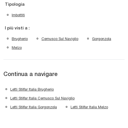
Tipologia
Imbottiti
I più visti a :
Brugherio
Cernusco Sul Naviglio
Gorgonzola
Melzo
Continua a navigare
Letti Stilfar Italia Brugherio
Letti Stilfar Italia Cernusco Sul Naviglio
Letti Stilfar Italia Gorgonzola
Letti Stilfar Italia Melzo