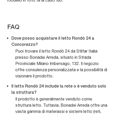
modello in foto fa al caso tuo.
FAQ
Dove posso acquistare il letto Rondò 24 a
Concorezzo?
Puoi trovare il letto Rondò 24 da Stilfar Italia
presso Bonadei Arreda, situato in Strada
Provinciale Milano Imbersago, 132. Il negozio
offre consulenza personalizzata e la possibilità di
visionare il prodotto.
Il letto Rondò 24 include la rete o è venduto solo
la struttura?
Il prodotto è generalmente venduto come
struttura letto. Tuttavia, Bonadei Arreda offre una
vasta gamma di materassi e sistemi letto (reti,