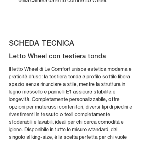
della camera da letto con il letto Wheel.
SCHEDA TECNICA
Letto Wheel con testiera tonda
Il letto Wheel di Le Comfort unisce estetica moderna e
praticità d'uso: la testiera tonda a profilo sottile libera
spazio senza rinunciare a stile, mentre la struttura in
legno massello e pannelli E1 assicura stabilità e
longevità. Completamente personalizzabile, offre
opzioni per materassi contenitori, diversi tipi di piedini e
rivestimenti in tessuto o texil completamente
sfoderabili e lavabili, ideali per chi cerca comodità e
igiene. Disponibile in tutte le misure standard, dal
singolo al king-size, è la scelta perfetta per chi vuole