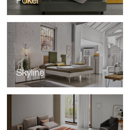
Poker
Skyline