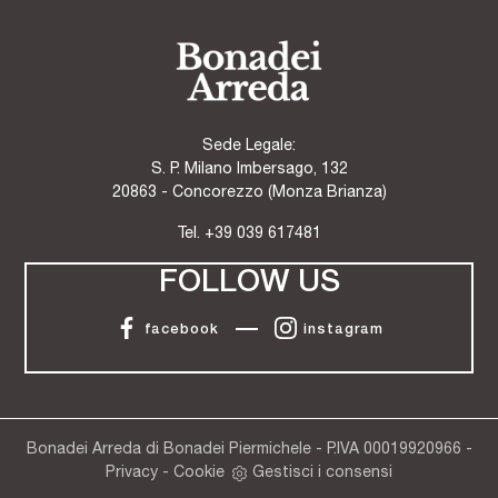
Sede Legale:
S. P. Milano Imbersago, 132
20863 - Concorezzo (Monza Brianza)
Tel.
+39 039 617481
FOLLOW US
facebook
instagram
Bonadei Arreda di Bonadei Piermichele - P.IVA 00019920966 -
Privacy
-
Cookie
Gestisci i consensi