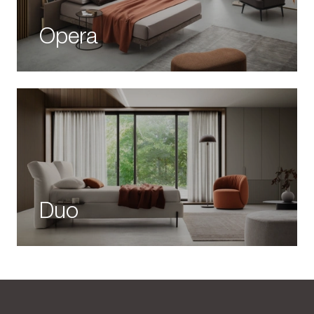
Opera
Duo