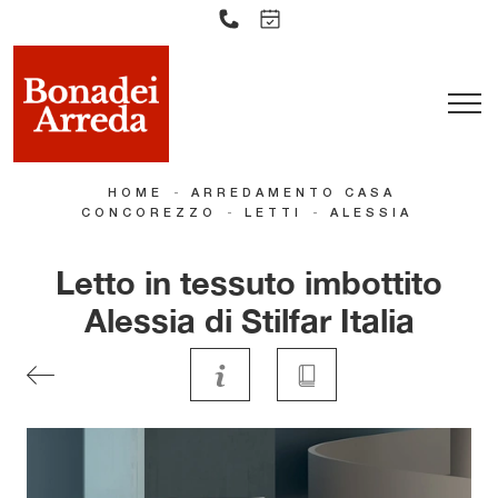
-
HOME
ARREDAMENTO CASA
-
-
CONCOREZZO
LETTI
ALESSIA
Letto in tessuto imbottito
Alessia di Stilfar Italia