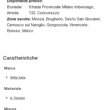
Disponibile presso:
Bonadei
Strada Provinciale Milano Imbersago,
Arreda
132
,
Concorezzo
Zone servite:
Monza, Brugherio, Sesto San Giovanni,
Cernusco sul Naviglio, Gorgonzola, Vimercate,
Bresso, Melzo
Caratteristiche
Marca
Stilfar Italia
Materiale
In Tessuto
Misura