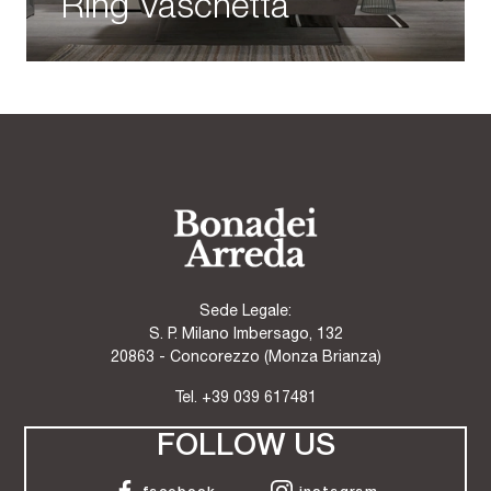
Ring Vaschetta
Sede Legale:
S. P. Milano Imbersago, 132
20863 - Concorezzo (Monza Brianza)
Tel.
+39 039 617481
FOLLOW US