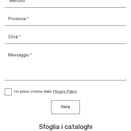
Ho preso visione della
Privacy Policy
Invia
Sfoglia i cataloghi