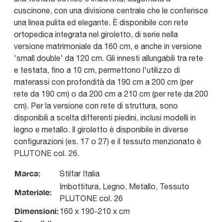
cuscinone, con una divisione centrale che le conferisce
una linea pulita ed elegante. È disponibile con rete
ortopedica integrata nel giroletto, di serie nella
versione matrimoniale da 160 cm, e anche in versione
'small double' da 120 cm. Gli innesti allungabili tra rete
e testata, fino a 10 cm, permettono l'utilizzo di
materassi con profondità da 190 cm a 200 cm (per
rete da 190 cm) o da 200 cm a 210 cm (per rete da 200
cm). Per la versione con rete di struttura, sono
disponibili a scelta differenti piedini, inclusi modelli in
legno e metallo. Il giroletto è disponibile in diverse
configurazioni (es. 17 o 27) e il tessuto menzionato è
PLUTONE col. 26.
Marca:
Stilfar Italia
Imbottitura, Legno, Metallo, Tessuto
Materiale:
PLUTONE col. 26
Dimensioni:
160 x 190-210 x cm