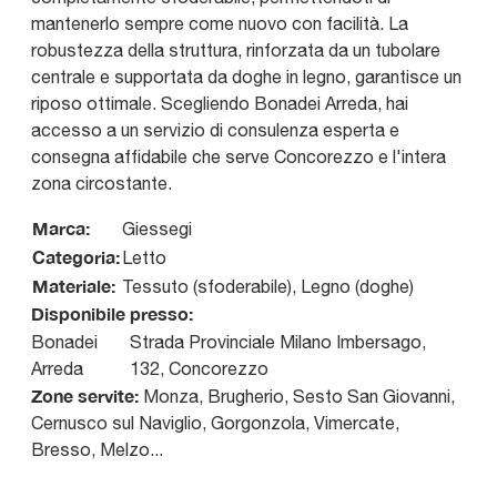
mantenerlo sempre come nuovo con facilità. La
robustezza della struttura, rinforzata da un tubolare
centrale e supportata da doghe in legno, garantisce un
riposo ottimale. Scegliendo Bonadei Arreda, hai
accesso a un servizio di consulenza esperta e
consegna affidabile che serve Concorezzo e l'intera
zona circostante.
Marca:
Giessegi
Categoria:
Letto
Materiale:
Tessuto (sfoderabile), Legno (doghe)
Disponibile presso:
Bonadei
Strada Provinciale Milano Imbersago,
Arreda
132
,
Concorezzo
Zone servite:
Monza, Brugherio, Sesto San Giovanni,
Cernusco sul Naviglio, Gorgonzola, Vimercate,
Bresso, Melzo...