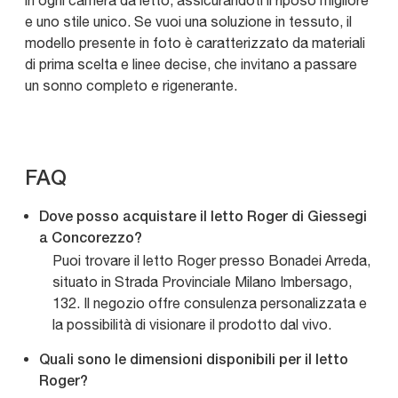
in ogni camera da letto, assicurandoti il riposo migliore
e uno stile unico. Se vuoi una soluzione in tessuto, il
modello presente in foto è caratterizzato da materiali
di prima scelta e linee decise, che invitano a passare
un sonno completo e rigenerante.
FAQ
Dove posso acquistare il letto Roger di Giessegi
a Concorezzo?
Puoi trovare il letto Roger presso Bonadei Arreda,
situato in Strada Provinciale Milano Imbersago,
132. Il negozio offre consulenza personalizzata e
la possibilità di visionare il prodotto dal vivo.
Quali sono le dimensioni disponibili per il letto
Roger?