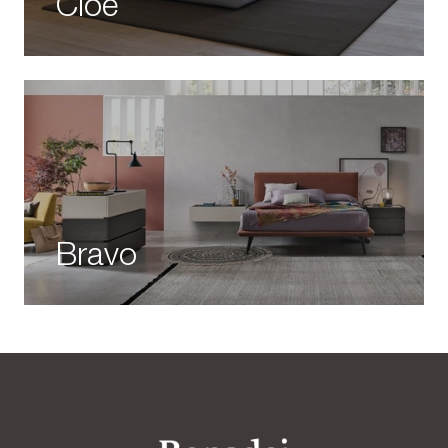
Cloe
Bravo