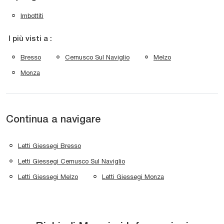
Imbottiti
I più visti a :
Bresso
Cernusco Sul Naviglio
Melzo
Monza
Continua a navigare
Letti Giessegi Bresso
Letti Giessegi Cernusco Sul Naviglio
Letti Giessegi Melzo
Letti Giessegi Monza