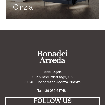
Cinzia
Sede Legale:
S. P. Milano Imbersago, 132
20863 - Concorezzo (Monza Brianza)
Tel.
+39 039 617481
FOLLOW US