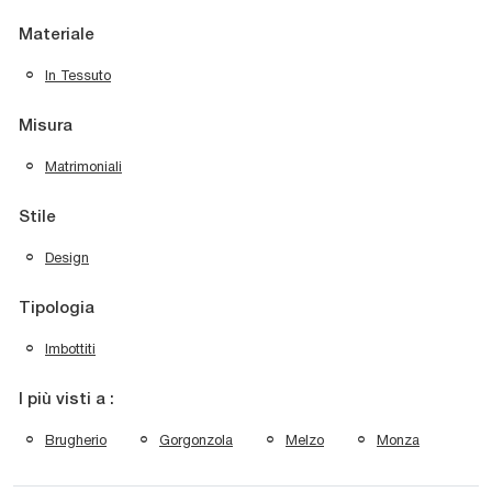
Materiale
In Tessuto
Misura
Matrimoniali
Stile
Design
Tipologia
Imbottiti
I più visti a :
Brugherio
Gorgonzola
Melzo
Monza