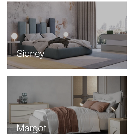
Sidney
Margot