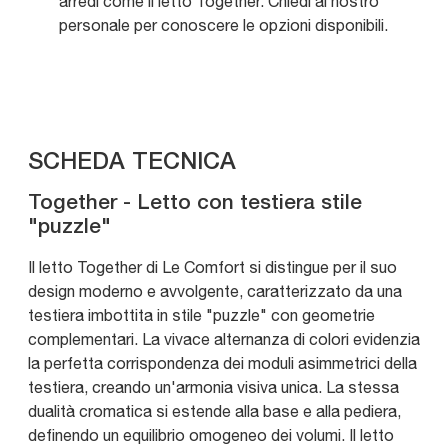
arredi come il letto Together. Chiedi al nostro
personale per conoscere le opzioni disponibili.
SCHEDA TECNICA
Together - Letto con testiera stile
"puzzle"
Il letto Together di Le Comfort si distingue per il suo
design moderno e avvolgente, caratterizzato da una
testiera imbottita in stile "puzzle" con geometrie
complementari. La vivace alternanza di colori evidenzia
la perfetta corrispondenza dei moduli asimmetrici della
testiera, creando un'armonia visiva unica. La stessa
dualità cromatica si estende alla base e alla pediera,
definendo un equilibrio omogeneo dei volumi. Il letto