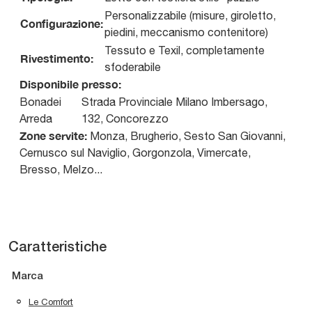
Personalizzabile (misure, giroletto,
Configurazione:
piedini, meccanismo contenitore)
Tessuto e Texil, completamente
Rivestimento:
sfoderabile
Disponibile presso:
Bonadei
Strada Provinciale Milano Imbersago,
Arreda
132
,
Concorezzo
Zone servite:
Monza, Brugherio, Sesto San Giovanni,
Cernusco sul Naviglio, Gorgonzola, Vimercate,
Bresso, Melzo...
Caratteristiche
Marca
Le Comfort