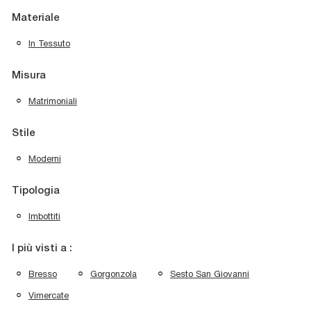
Materiale
In Tessuto
Misura
Matrimoniali
Stile
Moderni
Tipologia
Imbottiti
I più visti a :
Bresso
Gorgonzola
Sesto San Giovanni
Vimercate