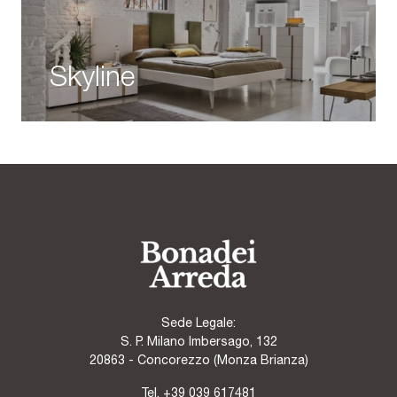
Skyline
Sede Legale:
S. P. Milano Imbersago, 132
20863 - Concorezzo (Monza Brianza)
Tel.
+39 039 617481