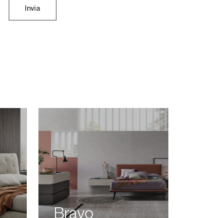
Invia
Bravo