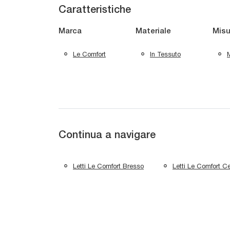
Caratteristiche
Marca
Materiale
Misu
Le Comfort
In Tessuto
M
Continua a navigare
Letti Le Comfort Bresso
Letti Le Comfort C