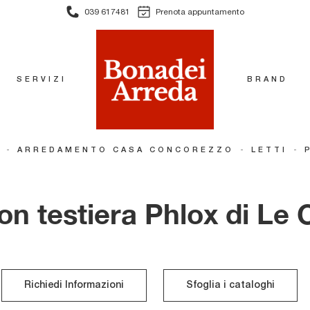
039 617481
Prenota appuntamento
SERVIZI
BRAND
-
-
-
ARREDAMENTO CASA CONCOREZZO
LETTI
on testiera Phlox di Le
Richiedi Informazioni
Sfoglia i cataloghi