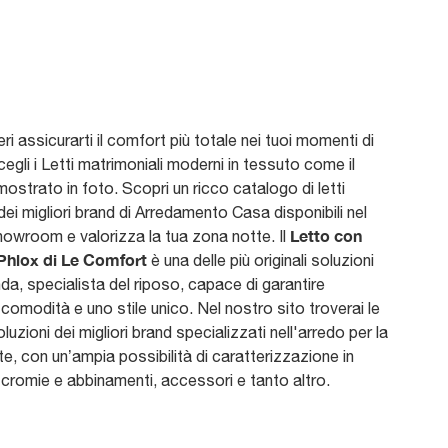
ri assicurarti il comfort più totale nei tuoi momenti di
cegli i Letti matrimoniali moderni in tessuto come il
ostrato in foto. Scopri un ricco catalogo di letti
 dei migliori brand di Arredamento Casa disponibili nel
Letto con
owroom e valorizza la tua zona notte. Il
 Phlox di Le Comfort
è una delle più originali soluzioni
nda, specialista del riposo, capace di garantire
, comodità e uno stile unico. Nel nostro sito troverai le
oluzioni dei migliori brand specializzati nell'arredo per la
e, con un’ampia possibilità di caratterizzazione in
cromie e abbinamenti, accessori e tanto altro.