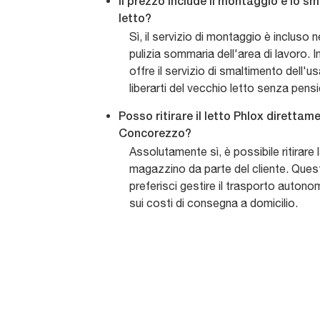
Il prezzo include il montaggio e lo s
letto?
Sì, il servizio di montaggio è incluso
pulizia sommaria dell'area di lavoro. 
offre il servizio di smaltimento dell'u
liberarti del vecchio letto senza pensie
Posso ritirare il letto Phlox diretta
Concorezzo?
Assolutamente sì, è possibile ritirare
magazzino da parte del cliente. Quest
preferisci gestire il trasporto auto
sui costi di consegna a domicilio.