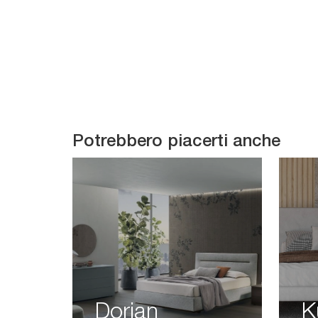
Potrebbero piacerti anche
Dorian
K