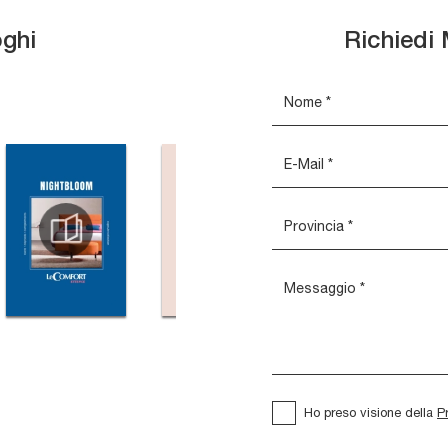
oghi
Richiedi 
Ho preso visione della
P