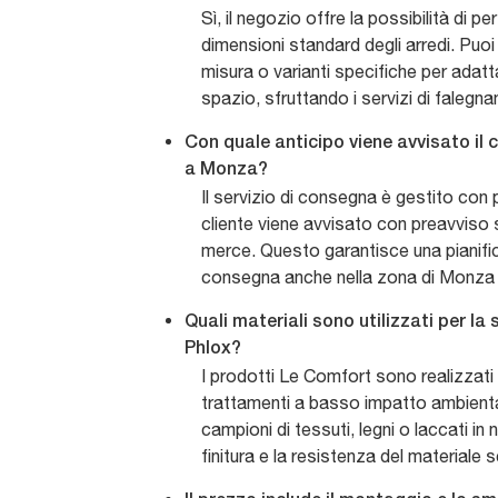
Sì, il negozio offre la possibilità di p
dimensioni standard degli arredi. Puoi
misura o varianti specifiche per adat
spazio, sfruttando i servizi di falegna
Con quale anticipo viene avvisato il 
a Monza?
Il servizio di consegna è gestito con p
cliente viene avvisato con preavviso su
merce. Questo garantisce una pianific
consegna anche nella zona di Monza e
Quali materiali sono utilizzati per la 
Phlox?
I prodotti Le Comfort sono realizzati c
trattamenti a basso impatto ambiental
campioni di tessuti, legni o laccati in 
finitura e la resistenza del materiale s