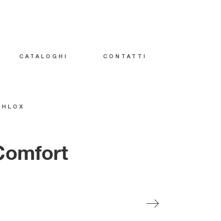
CATALOGHI
CONTATTI
PHLOX
 Comfort