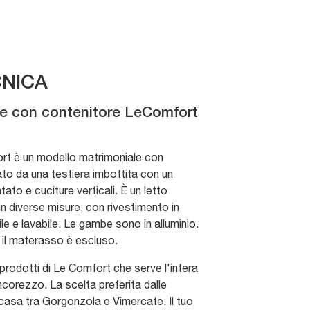
NICA
le con contenitore LeComfort
fort è un modello matrimoniale con
ato da una testiera imbottita con un
ato e cuciture verticali. È un letto
in diverse misure, con rivestimento in
 e lavabile. Le gambe sono in alluminio.
e il materasso è escluso.
i prodotti di Le Comfort che serve l'intera
corezzo. La scelta preferita dalle
 casa tra Gorgonzola e Vimercate. Il tuo