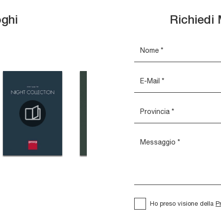
oghi
Richiedi 
Ho preso visione della
P