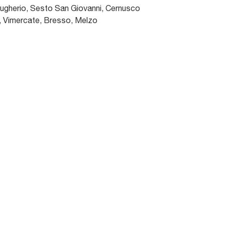
gherio, Sesto San Giovanni, Cernusco
a, Vimercate, Bresso, Melzo