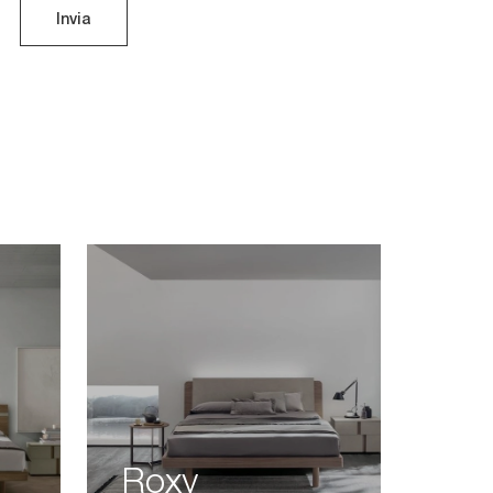
Invia
Roxy