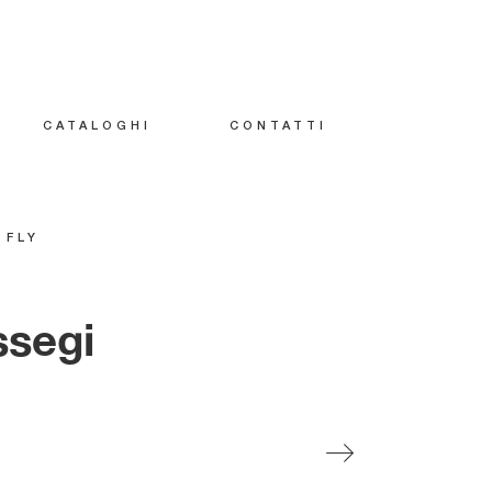
CATALOGHI
CONTATTI
-
FLY
ssegi