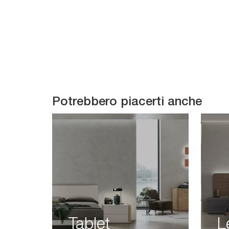
Potrebbero piacerti anche
Tablet
L