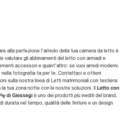
are alla perfezione l'arredo della tua camera da letto è
e valutare gli abbinamenti del letto con armadi e
menti accessori e quant'altro: se vuoi arredi moderni,
o nella fotografia fa per te. Contattaci e ottieni
oni sulla nostra linea di Letti matrimoniali con testiera:
Letto con
 la tua zona notte con le nostre soluzioni. Il
Fly di Giessegi
è uno dei prodotti più inediti del brand,
di durata nel tempo, qualità delle finiture e un design