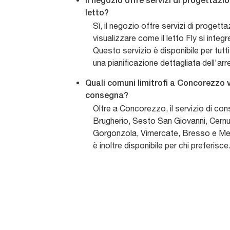
Il negozio offre servizi di progettaz
letto?
Sì, il negozio offre servizi di progetta
visualizzare come il letto Fly si integr
Questo servizio è disponibile per tutti
una pianificazione dettagliata dell'arr
Quali comuni limitrofi a Concorezzo v
consegna?
Oltre a Concorezzo, il servizio di c
Brugherio, Sesto San Giovanni, Cernu
Gorgonzola, Vimercate, Bresso e Melzo
è inoltre disponibile per chi preferisce