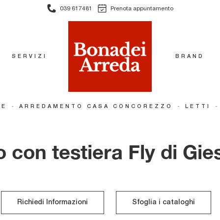
039 617481
Prenota appuntamento
SERVIZI
BRAND
-
-
ME
ARREDAMENTO CASA CONCOREZZO
LETTI
o con testiera Fly di Gie
Richiedi Informazioni
Sfoglia i cataloghi