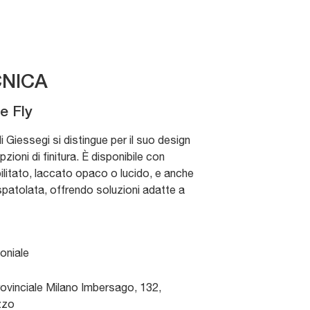
NICA
e Fly
di Giessegi si distingue per il suo design
pzioni di finitura. È disponibile con
bilitato, laccato opaco o lucido, e anche
spatolata, offrendo soluzioni adatte a
oniale
ovinciale Milano Imbersago, 132
,
zzo