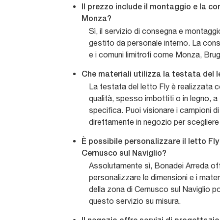
Il prezzo include il montaggio e la c
Monza?
Sì, il servizio di consegna e montaggi
gestito da personale interno. La c
e i comuni limitrofi come Monza, Bru
Che materiali utilizza la testata del l
La testata del letto Fly è realizzata c
qualità, spesso imbottiti o in legno, 
specifica. Puoi visionare i campioni di 
direttamente in negozio per scegliere 
È possibile personalizzare il letto F
Cernusco sul Naviglio?
Assolutamente sì, Bonadei Arreda offre
personalizzare le dimensioni e i material
della zona di Cernusco sul Naviglio p
questo servizio su misura.