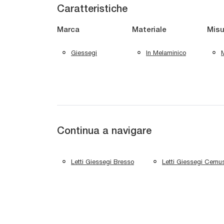
Caratteristiche
Marca
Materiale
Misu
Giessegi
In Melaminico
M
Continua a navigare
Letti Giessegi Bresso
Letti Giessegi Cernu