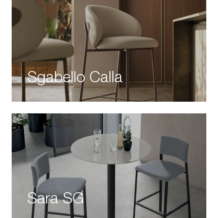
Sgabello Calla
Sara SG