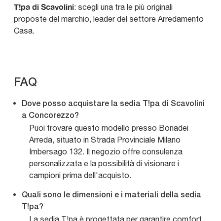
T!pa di Scavolini
: scegli una tra le più originali
proposte del marchio, leader del settore Arredamento
Casa.
FAQ
Dove posso acquistare la sedia T!pa di Scavolini
a Concorezzo?
Puoi trovare questo modello presso Bonadei
Arreda, situato in Strada Provinciale Milano
Imbersago 132. Il negozio offre consulenza
personalizzata e la possibilità di visionare i
campioni prima dell'acquisto.
Quali sono le dimensioni e i materiali della sedia
T!pa?
La sedia T!pa è progettata per garantire comfort