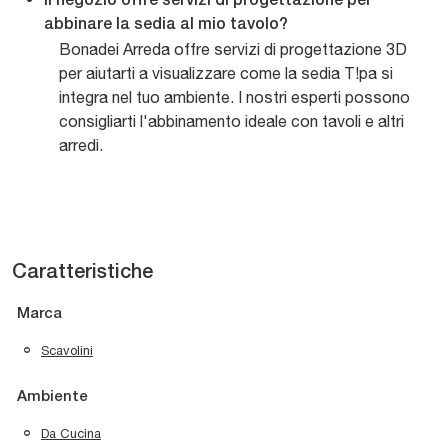
Il negozio offre servizi di progettazione per
abbinare la sedia al mio tavolo?
Bonadei Arreda offre servizi di progettazione 3D
per aiutarti a visualizzare come la sedia T!pa si
integra nel tuo ambiente. I nostri esperti possono
consigliarti l'abbinamento ideale con tavoli e altri
arredi.
Caratteristiche
Marca
Scavolini
Ambiente
Da Cucina