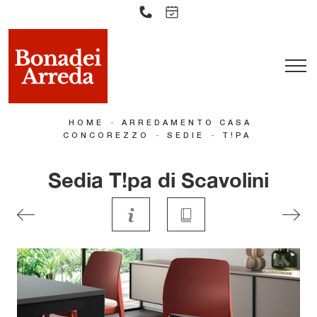
-
HOME
ARREDAMENTO CASA
-
-
CONCOREZZO
SEDIE
T!PA
Sedia T!pa di Scavolini