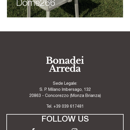
Dome266
Sede Legale:
S. P. Milano Imbersago, 132
20863 - Concorezzo (Monza Brianza)
Tel.
+39 039 617481
FOLLOW US