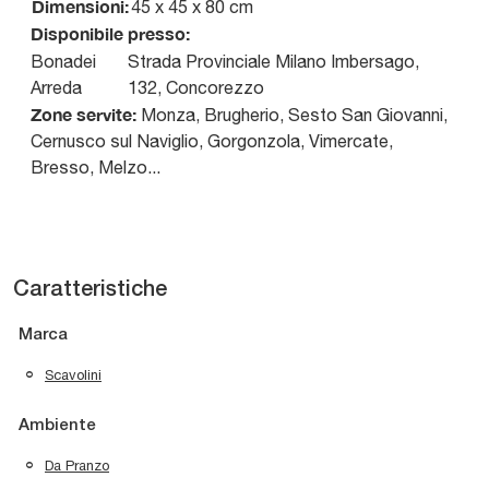
Dimensioni:
45 x 45 x 80 cm
Disponibile presso:
Bonadei
Strada Provinciale Milano Imbersago,
Arreda
132
,
Concorezzo
Zone servite:
Monza, Brugherio, Sesto San Giovanni,
Cernusco sul Naviglio, Gorgonzola, Vimercate,
Bresso, Melzo...
Caratteristiche
Marca
Scavolini
Ambiente
Da Pranzo