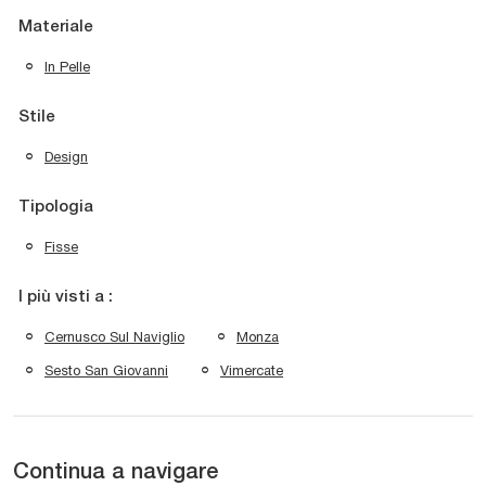
Materiale
In Pelle
Stile
Design
Tipologia
Fisse
I più visti a :
Cernusco Sul Naviglio
Monza
Sesto San Giovanni
Vimercate
Continua a navigare