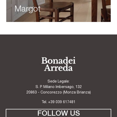
Margot
Sede Legale:
S. P. Milano Imbersago, 132
20863 - Concorezzo (Monza Brianza)
Tel.
+39 039 617481
FOLLOW US