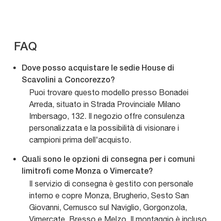
FAQ
Dove posso acquistare le sedie House di
Scavolini a Concorezzo?
Puoi trovare questo modello presso Bonadei
Arreda, situato in Strada Provinciale Milano
Imbersago, 132. Il negozio offre consulenza
personalizzata e la possibilità di visionare i
campioni prima dell'acquisto.
Quali sono le opzioni di consegna per i comuni
limitrofi come Monza o Vimercate?
Il servizio di consegna è gestito con personale
interno e copre Monza, Brugherio, Sesto San
Giovanni, Cernusco sul Naviglio, Gorgonzola,
Vimercate, Bresso e Melzo. Il montaggio è incluso