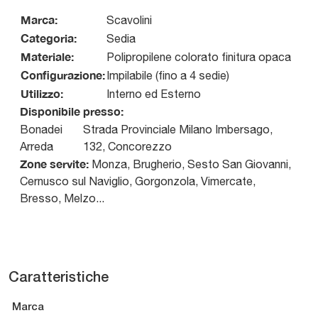
Marca:
Scavolini
Categoria:
Sedia
Materiale:
Polipropilene colorato finitura opaca
Configurazione:
Impilabile (fino a 4 sedie)
Utilizzo:
Interno ed Esterno
Disponibile presso:
Bonadei
Strada Provinciale Milano Imbersago,
Arreda
132
,
Concorezzo
Zone servite:
Monza, Brugherio, Sesto San Giovanni,
Cernusco sul Naviglio, Gorgonzola, Vimercate,
Bresso, Melzo...
Caratteristiche
Marca