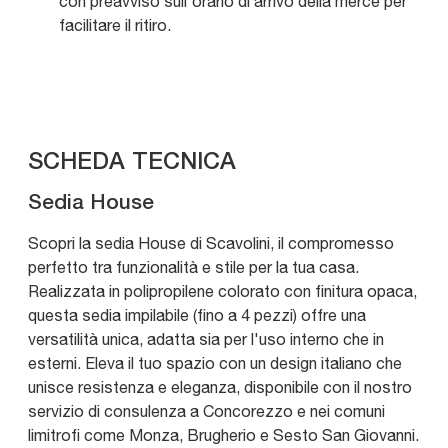
con preavviso sull'orario di arrivo della merce per
facilitare il ritiro.
SCHEDA TECNICA
Sedia House
Scopri la sedia House di Scavolini, il compromesso
perfetto tra funzionalità e stile per la tua casa.
Realizzata in polipropilene colorato con finitura opaca,
questa sedia impilabile (fino a 4 pezzi) offre una
versatilità unica, adatta sia per l'uso interno che in
esterni. Eleva il tuo spazio con un design italiano che
unisce resistenza e eleganza, disponibile con il nostro
servizio di consulenza a Concorezzo e nei comuni
limitrofi come Monza, Brugherio e Sesto San Giovanni.