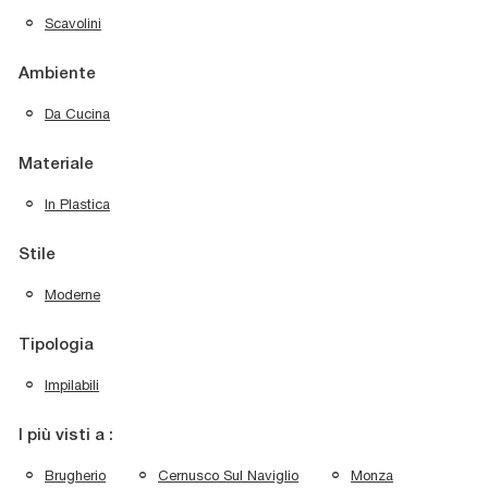
Scavolini
Ambiente
Da Cucina
Materiale
In Plastica
Stile
Moderne
Tipologia
Impilabili
I più visti a :
Brugherio
Cernusco Sul Naviglio
Monza