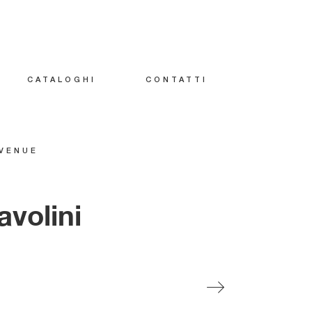
CATALOGHI
CONTATTI
VENUE
avolini