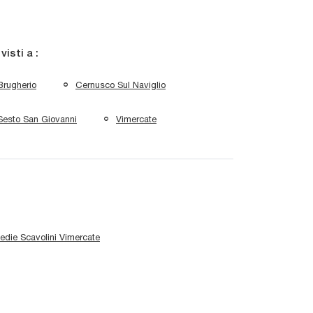
 visti a :
Brugherio
Cernusco Sul Naviglio
Sesto San Giovanni
Vimercate
edie Scavolini Vimercate