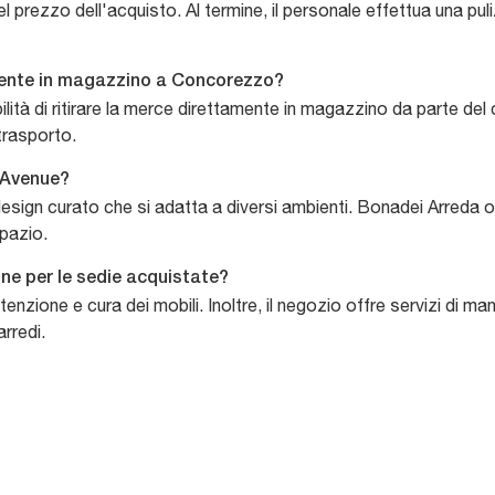
nel prezzo dell'acquisto. Al termine, il personale effettua una pu
amente in magazzino a Concorezzo?
lità di ritirare la merce direttamente in magazzino da parte del 
trasporto.
a Avenue?
 design curato che si adatta a diversi ambienti. Bonadei Arreda 
spazio.
one per le sedie acquistate?
nutenzione e cura dei mobili. Inoltre, il negozio offre servizi di
arredi.