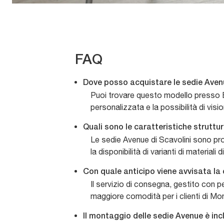
FAQ
Dove posso acquistare le sedie Aven
Puoi trovare questo modello presso B
personalizzata e la possibilità di visi
Quali sono le caratteristiche struttur
Le sedie Avenue di Scavolini sono prog
la disponibilità di varianti di material
Con quale anticipo viene avvisata l
Il servizio di consegna, gestito con p
maggiore comodità per i clienti di Mon
Il montaggio delle sedie Avenue è inc