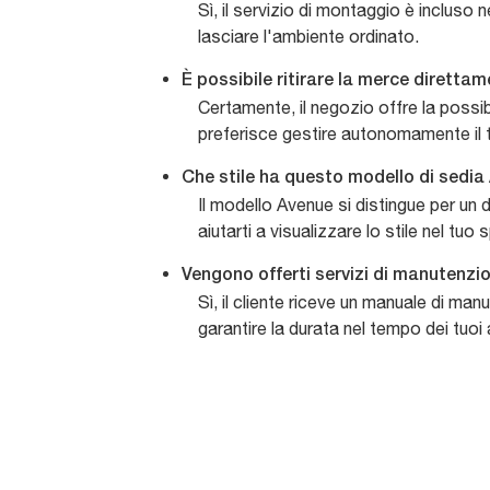
Sì, il servizio di montaggio è incluso 
lasciare l'ambiente ordinato.
È possibile ritirare la merce dirett
Certamente, il negozio offre la possibi
preferisce gestire autonomamente il 
Che stile ha questo modello di sedi
Il modello Avenue si distingue per un
aiutarti a visualizzare lo stile nel tuo 
Vengono offerti servizi di manutenzi
Sì, il cliente riceve un manuale di ma
garantire la durata nel tempo dei tuoi 