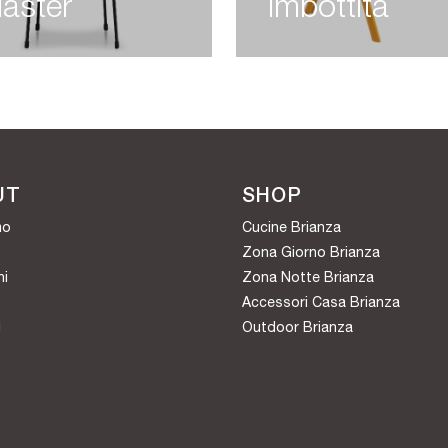
aster
Imbottita
UT
SHOP
mo
Cucine Brianza
Zona Giorno Brianza
hi
Zona Notte Brianza
Accessori Casa Brianza
i
Outdoor Brianza