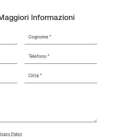
Maggiori Informazioni
rivacy Policy