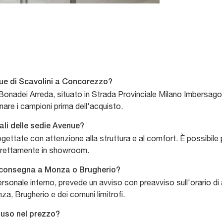
ue di Scavolini a Concorezzo?
onadei Arreda, situato in Strada Provinciale Milano Imbersago,
onare i campioni prima dell'acquisto.
ali delle sedie Avenue?
ettate con attenzione alla struttura e al comfort. È possibile p
i direttamente in showroom.
a consegna a Monza o Brugherio?
ersonale interno, prevede un avviso con preavviso sull'orario di
za, Brugherio e dei comuni limitrofi.
luso nel prezzo?