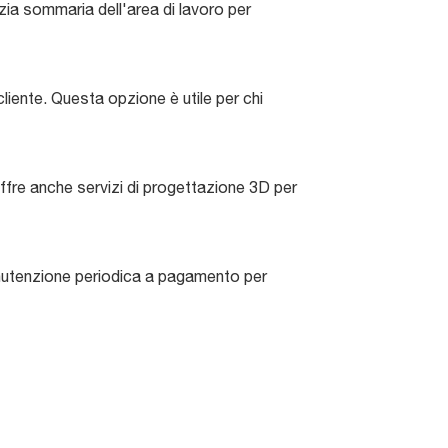
lizia sommaria dell'area di lavoro per
cliente. Questa opzione è utile per chi
offre anche servizi di progettazione 3D per
 manutenzione periodica a pagamento per