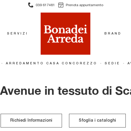
039 617481
Prenota appuntamento
SERVIZI
BRAND
-
-
-
ARREDAMENTO CASA CONCOREZZO
SEDIE
A
Avenue in tessuto di Sc
Richiedi Informazioni
Sfoglia i cataloghi