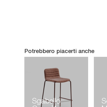
Potrebbero piacerti anche
Sgabello
S