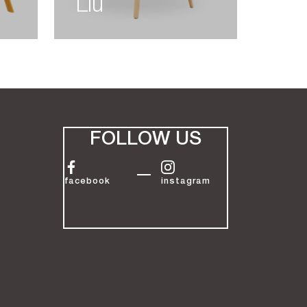
Liù
FOLLOW US
facebook
instagram