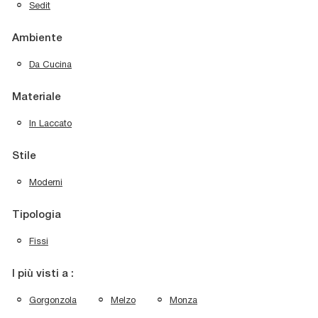
Sedit
Ambiente
Da Cucina
Materiale
In Laccato
Stile
Moderni
Tipologia
Fissi
I più visti a :
Gorgonzola
Melzo
Monza