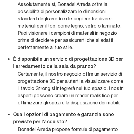
Assolutamente sì, Bonadei Arreda offre la
possibilità di personalizzare le dimensioni
standard degli arredi e di scegliere tra diversi
materiali per il top, come legno, vetro o laminato.
Puoi visionare i campioni di materiali in negozio
prima di decidere per assicurarti che si adatti
perfettamente al tuo stile.
È disponibile un servizio di progettazione 3D per
l'arredamento della sala da pranzo?
Certamente, il nostro negozio offre un servizio di
progettazione 3D per aiutarti a visualizzare come
il tavolo Strong si integrerà nel tuo spazio. I nostri
esperti possono creare un render realistico per
ottimizzare gli spazi e la disposizione dei mobili.
Quali opzioni di pagamento e garanzia sono
previste per l'acquisto?
Bonadei Arreda propone formule di pagamento