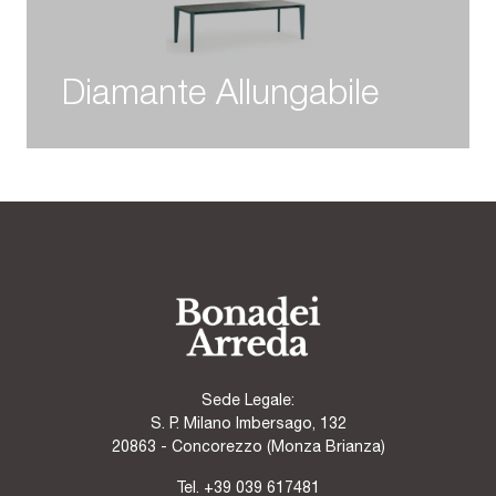
Diamante Allungabile
Sede Legale:
S. P. Milano Imbersago, 132
20863 - Concorezzo (Monza Brianza)
Tel.
+39 039 617481