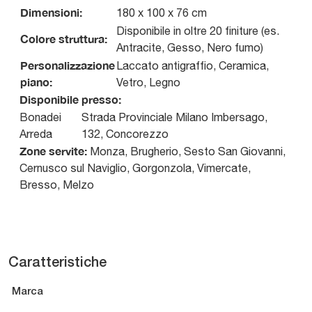
Dimensioni:
180 x 100 x 76 cm
Disponibile in oltre 20 finiture (es.
Colore struttura:
Antracite, Gesso, Nero fumo)
Personalizzazione
Laccato antigraffio, Ceramica,
piano:
Vetro, Legno
Disponibile presso:
Bonadei
Strada Provinciale Milano Imbersago,
Arreda
132
,
Concorezzo
Zone servite:
Monza, Brugherio, Sesto San Giovanni,
Cernusco sul Naviglio, Gorgonzola, Vimercate,
Bresso, Melzo
Caratteristiche
Marca