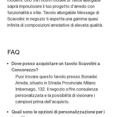
moderni. Uno tra i nostri modelli di Tavoli allungabili
saprà impreziosire il tuo progetto d'arredo con
funzionalità e stile. Tavolo allungabile Message di
Scavolini: in negozio ti aspetta una gamma quasi
infinita di composizioni arredative di elevata qualità.
FAQ
Dove posso acquistare un tavolo Scavolini a
Concorezzo?
Puoi trovare questo tavolo presso Bonadei
Arreda, situato in Strada Provinciale Milano
Imbersago, 132. Il negozio offre consulenza
personalizzata e la possibilità di visionare i
campioni prima dell'acquisto.
Quali sono le opzioni di personalizzazione per i