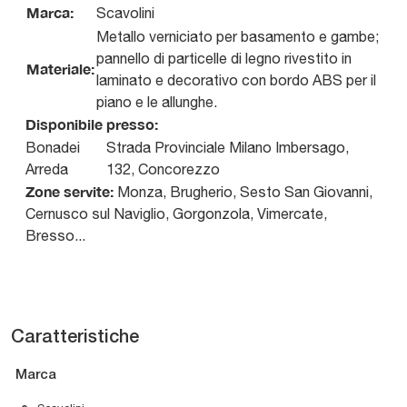
Marca:
Scavolini
Metallo verniciato per basamento e gambe;
pannello di particelle di legno rivestito in
Materiale:
laminato e decorativo con bordo ABS per il
piano e le allunghe.
Disponibile presso:
Bonadei
Strada Provinciale Milano Imbersago,
Arreda
132
,
Concorezzo
Zone servite:
Monza, Brugherio, Sesto San Giovanni,
Cernusco sul Naviglio, Gorgonzola, Vimercate,
Bresso...
Caratteristiche
Marca