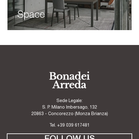
Space
Sede Legale:
S. P. Milano Imbersago, 132
20863 - Concorezzo (Monza Brianza)
Tel.
+39 039 617481