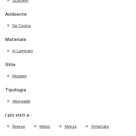
Scavolini
Ambiente
Da Cucina
Materiale
In Laminato
Stile
Moderni
Tipologia
Allungabili
I più visti a :
Bresso
Melzo
Monza
Vimercate