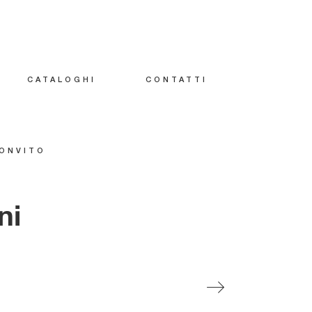
CATALOGHI
CONTATTI
ONVITO
ni