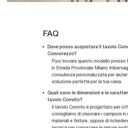
FAQ
Dove posso acquistare il tavolo Convi
Concorezzo?
Puoi trovare questo modello presso 
in Strada Provinciale Milano Imbersag
consulenza personalizzata per aiutarti
soluzione perfetta per la tua casa.
Quali sono le dimensioni e le caratter
tavolo Convito?
Il tavolo Convito è progettato per offri
consigliamo di visionare i campioni in
materiali e finiture, oppure di richied
tecnica per conoscere le misure esatt