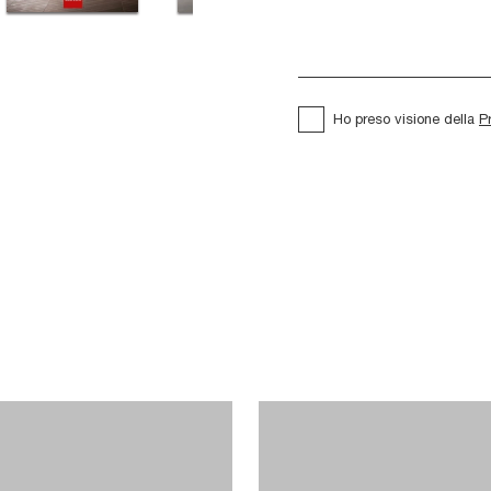
Ho preso visione della
P