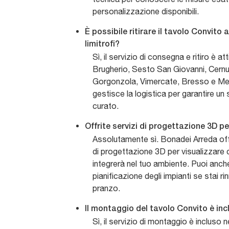
personalizzazione disponibili.
È possibile ritirare il tavolo Convito
limitrofi?
Sì, il servizio di consegna e ritiro è 
Brugherio, Sesto San Giovanni, Cernu
Gorgonzola, Vimercate, Bresso e Melz
gestisce la logistica per garantire un 
curato.
Offrite servizi di progettazione 3D pe
Assolutamente sì. Bonadei Arreda off
di progettazione 3D per visualizzare 
integrerà nel tuo ambiente. Puoi anche
pianificazione degli impianti se stai r
pranzo.
Il montaggio del tavolo Convito è inc
Sì, il servizio di montaggio è incluso n