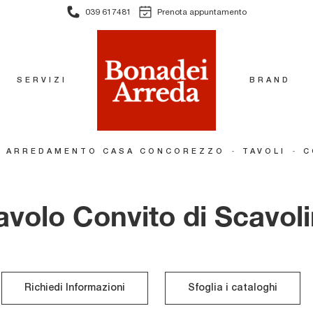
039 617481
Prenota appuntamento
SERVIZI
BRAND
-
-
-
ARREDAMENTO CASA CONCOREZZO
TAVOLI
C
avolo Convito di Scavoli
Richiedi Informazioni
Sfoglia i cataloghi