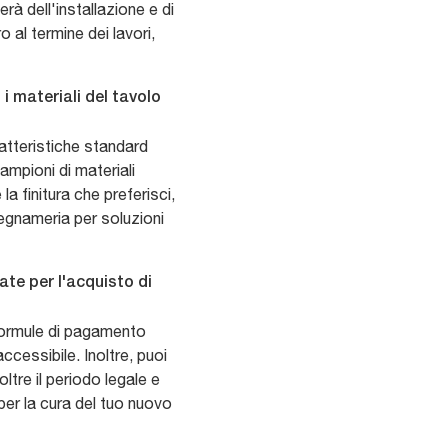
rà dell'installazione e di
o al termine dei lavori,
i materiali del tavolo
atteristiche standard
campioni di materiali
 la finitura che preferisci,
legnameria per soluzioni
te per l'acquisto di
formule di pagamento
ccessibile. Inoltre, puoi
ltre il periodo legale e
er la cura del tuo nuovo