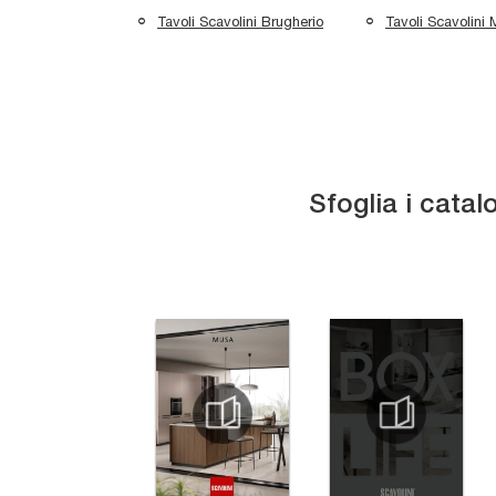
Tavoli Scavolini Brugherio
Tavoli Scavolini 
Sfoglia i catal