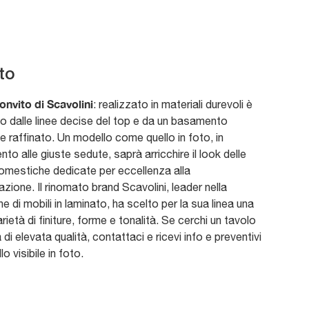
to
onvito di Scavolini
: realizzato in materiali durevoli è
 dalle linee decise del top e da un basamento
e raffinato. Un modello come quello in foto, in
to alle giuste sedute, saprà arricchire il look delle
omestiche dedicate per eccellenza alla
azione. Il rinomato brand Scavolini, leader nella
e di mobili in laminato, ha scelto per la sua linea una
rietà di finiture, forme e tonalità. Se cerchi un tavolo
 di elevata qualità, contattaci e ricevi info e preventivi
o visibile in foto.