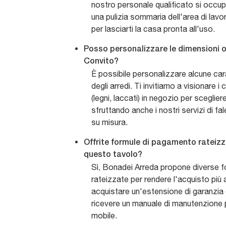
nostro personale qualificato si occupe
una pulizia sommaria dell'area di lavor
per lasciarti la casa pronta all'uso.
Posso personalizzare le dimensioni o 
Convito?
È possibile personalizzare alcune car
degli arredi. Ti invitiamo a visionare i 
(legni, laccati) in negozio per scegliere
sfruttando anche i nostri servizi di fa
su misura.
Offrite formule di pagamento rateizza
questo tavolo?
Sì, Bonadei Arreda propone diverse 
rateizzate per rendere l'acquisto più a
acquistare un'estensione di garanzia o
ricevere un manuale di manutenzione p
mobile.