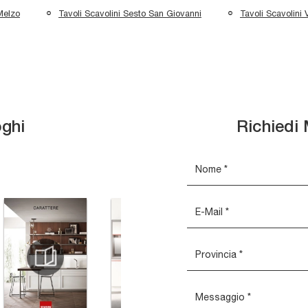
Melzo
Tavoli Scavolini Sesto San Giovanni
Tavoli Scavolini
oghi
Richiedi 