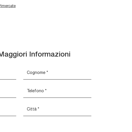
 Vimercate
Maggiori Informazioni