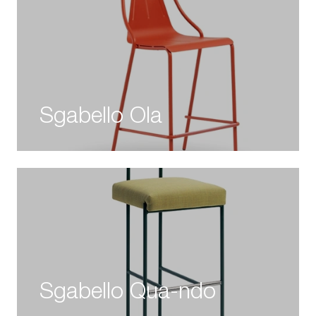
Sgabello Ola
Sgabello Qua-ndo