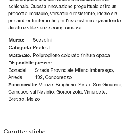
schienale. Questa innovazione progettuale offre un
prodotto impilabile, versatile e resistente, ideale sia
per ambienti interni che per l'uso esterno, garantendo
durata e stile senza compromessi.
Marca:
Scavolini
Categoria:
Product
Materiale:
Polipropilene colorato finitura opaca
Disponibile presso:
Bonadei
Strada Provinciale Milano Imbersago,
Arreda
132
,
Concorezzo
Zone servite:
Monza, Brugherio, Sesto San Giovanni,
Cernusco sul Naviglio, Gorgonzola, Vimercate,
Bresso, Melzo
Caratteristiche