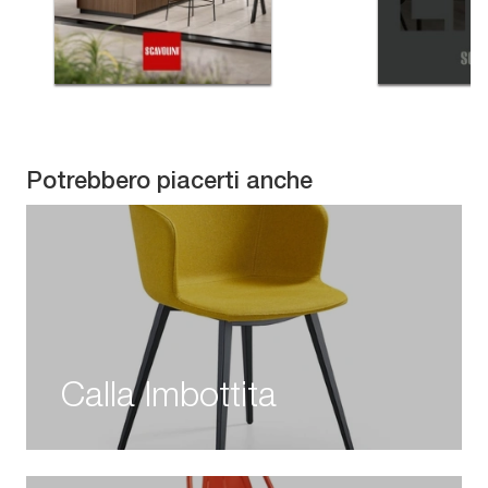
Potrebbero piacerti anche
Calla Imbottita