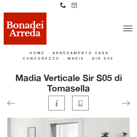
-
HOME
ARREDAMENTO CASA
-
-
CONCOREZZO
MADIE
SIR S05
Madia Verticale Sir S05 di
Tomasella