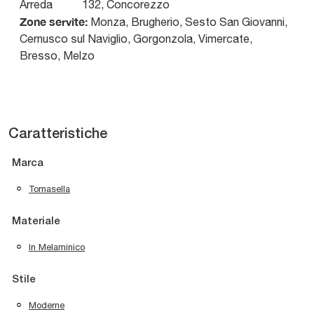
Arreda
132
,
Concorezzo
Zone servite:
Monza, Brugherio, Sesto San Giovanni,
Cernusco sul Naviglio, Gorgonzola, Vimercate,
Bresso, Melzo
Caratteristiche
Marca
Tomasella
Materiale
In Melaminico
Stile
Moderne