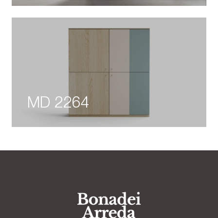
MD 2264