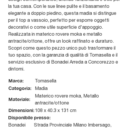
la tua casa. Con le sue linee pulite e il basamento
elegante a doppio piedino, questa madia si distingue
per il top a vassoio, perfetto per esporre oggetti
decorativi o come utile superficie d'appoggio.
Realizzata in materico rovere moka e metallo
antracite/ottone, offre un look raffinato e duraturo.
Scopri come questo pezzo unico può trasformare il
tuo spazio, con la garanzia di qualità di Tomasella e il
servizio esclusivo di Bonadei Arreda a Concorezzo e
dintorni.
Marca:
Tomasella
Categoria:
Madia
Materico rovere moka, Metallo
Materiale:
antracite/ottone
Dimensioni:
108 x 40.3 x 131 cm
Disponibile presso:
Bonadei
Strada Provinciale Milano Imbersago,