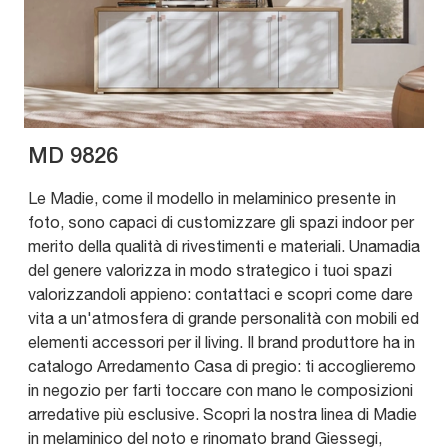
MD 9826
Le Madie, come il modello in melaminico presente in
foto, sono capaci di customizzare gli spazi indoor per
merito della qualità di rivestimenti e materiali. Unamadia
del genere valorizza in modo strategico i tuoi spazi
valorizzandoli appieno: contattaci e scopri come dare
vita a un'atmosfera di grande personalità con mobili ed
elementi accessori per il living. Il brand produttore ha in
catalogo Arredamento Casa di pregio: ti accoglieremo
in negozio per farti toccare con mano le composizioni
arredative più esclusive. Scopri la nostra linea di Madie
in melaminico del noto e rinomato brand Giessegi,