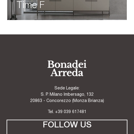
Time F
Sede Legale:
S. P. Milano Imbersago, 132
20863 - Concorezzo (Monza Brianza)
Tel.
+39 039 617481
FOLLOW US