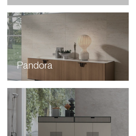
Pandora