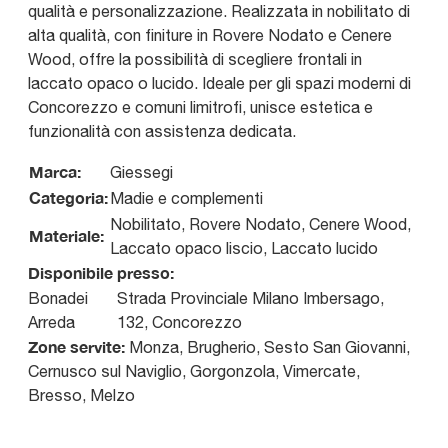
qualità e personalizzazione. Realizzata in nobilitato di
alta qualità, con finiture in Rovere Nodato e Cenere
Wood, offre la possibilità di scegliere frontali in
laccato opaco o lucido. Ideale per gli spazi moderni di
Concorezzo e comuni limitrofi, unisce estetica e
funzionalità con assistenza dedicata.
Marca:
Giessegi
Categoria:
Madie e complementi
Nobilitato, Rovere Nodato, Cenere Wood,
Materiale:
Laccato opaco liscio, Laccato lucido
Disponibile presso:
Bonadei
Strada Provinciale Milano Imbersago,
Arreda
132
,
Concorezzo
Zone servite:
Monza, Brugherio, Sesto San Giovanni,
Cernusco sul Naviglio, Gorgonzola, Vimercate,
Bresso, Melzo