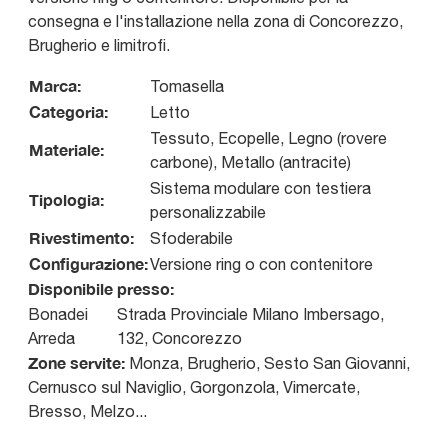
consegna e l'installazione nella zona di Concorezzo,
Brugherio e limitrofi.
Marca:
Tomasella
Categoria:
Letto
Tessuto, Ecopelle, Legno (rovere
Materiale:
carbone), Metallo (antracite)
Sistema modulare con testiera
Tipologia:
personalizzabile
Rivestimento:
Sfoderabile
Configurazione:
Versione ring o con contenitore
Disponibile presso:
Bonadei
Strada Provinciale Milano Imbersago,
Arreda
132
,
Concorezzo
Zone servite:
Monza, Brugherio, Sesto San Giovanni,
Cernusco sul Naviglio, Gorgonzola, Vimercate,
Bresso, Melzo...