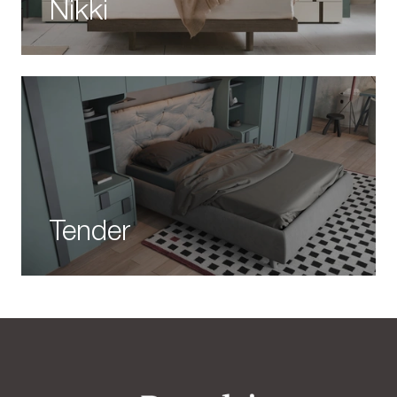
Nikki
Tender