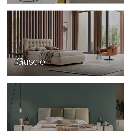
Guscio