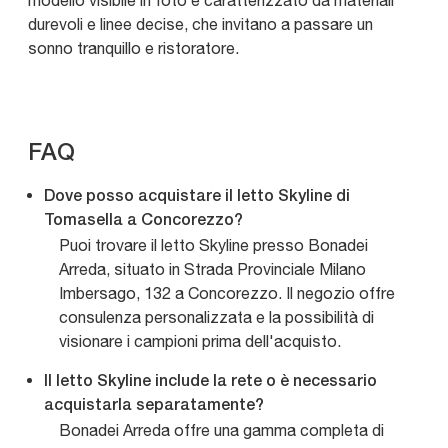
modello visibile in foto è caratterizzato da materiali
durevoli e linee decise, che invitano a passare un
sonno tranquillo e ristoratore.
FAQ
Dove posso acquistare il letto Skyline di
Tomasella a Concorezzo?
Puoi trovare il letto Skyline presso Bonadei
Arreda, situato in Strada Provinciale Milano
Imbersago, 132 a Concorezzo. Il negozio offre
consulenza personalizzata e la possibilità di
visionare i campioni prima dell'acquisto.
Il letto Skyline include la rete o è necessario
acquistarla separatamente?
Bonadei Arreda offre una gamma completa di