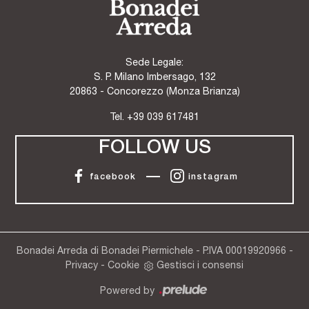
Sede Legale:
S. P. Milano Imbersago, 132
20863 - Concorezzo (Monza Brianza)
Tel.
+39 039 617481
FOLLOW US
facebook
instagram
Bonadei Arreda di Bonadei Piermichele - P.IVA 00019920966 -
Privacy
-
Cookie
Gestisci i consensi
Powered by