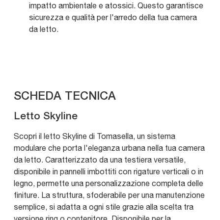
impatto ambientale e atossici. Questo garantisce
sicurezza e qualità per l'arredo della tua camera
da letto.
SCHEDA TECNICA
Letto Skyline
Scopri il letto Skyline di Tomasella, un sistema
modulare che porta l'eleganza urbana nella tua camera
da letto. Caratterizzato da una testiera versatile,
disponibile in pannelli imbottiti con rigature verticali o in
legno, permette una personalizzazione completa delle
finiture. La struttura, sfoderabile per una manutenzione
semplice, si adatta a ogni stile grazie alla scelta tra
versione ring o contenitore. Disponibile per la