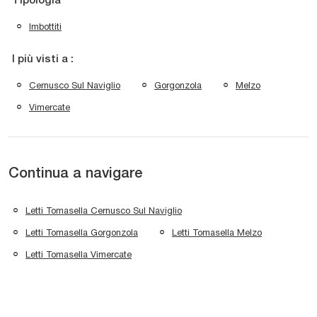
Tipologia
Imbottiti
I più visti a :
Cernusco Sul Naviglio
Gorgonzola
Melzo
Vimercate
Continua a navigare
Letti Tomasella Cernusco Sul Naviglio
Letti Tomasella Gorgonzola
Letti Tomasella Melzo
Letti Tomasella Vimercate