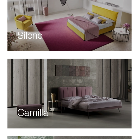
Silene
Camilla