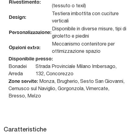
Rivestimento:
(tessuto o texil)
Testiera imbottita con cuciture
Design:
verticali
Disponibile in diverse misure, tipi di
Personalizzazione:
giroletto e piedini
Meccanismo contenitore per
Opzioni extra:
ottimizzazione spazio
Disponibile presso:
Bonadei
Strada Provinciale Milano Imbersago,
Arreda
132
,
Concorezzo
Zone servite:
Monza, Brugherio, Sesto San Giovanni,
Cernusco sul Naviglio, Gorgonzola, Vimercate,
Bresso, Melzo
Caratteristiche