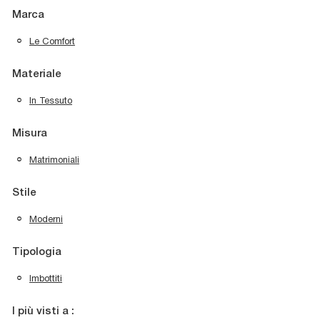
Marca
Le Comfort
Materiale
In Tessuto
Misura
Matrimoniali
Stile
Moderni
Tipologia
Imbottiti
I più visti a :