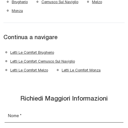
Brugherio
Cernusco Sul Naviglio
Melzo
Monza
Continua a navigare
Letti Le Comfort Brugherio
Letti Le Comfort Cernusco Sul Naviglio
Letti Le Comfort Melzo
Letti Le Comfort Monza
Richiedi Maggiori Informazioni