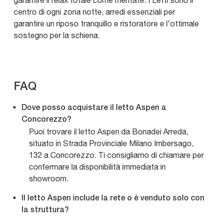
garantire il relax totale come meritate. I Letti sono il
centro di ogni zona notte, arredi essenziali per
garantire un riposo tranquillo e ristoratore e l'ottimale
sostegno per la schiena.
FAQ
Dove posso acquistare il letto Aspen a
Concorezzo?
Puoi trovare il letto Aspen da Bonadei Arreda,
situato in Strada Provinciale Milano Imbersago,
132 a Concorezzo. Ti consigliamo di chiamare per
confermare la disponibilità immediata in
showroom.
Il letto Aspen include la rete o è venduto solo con
la struttura?