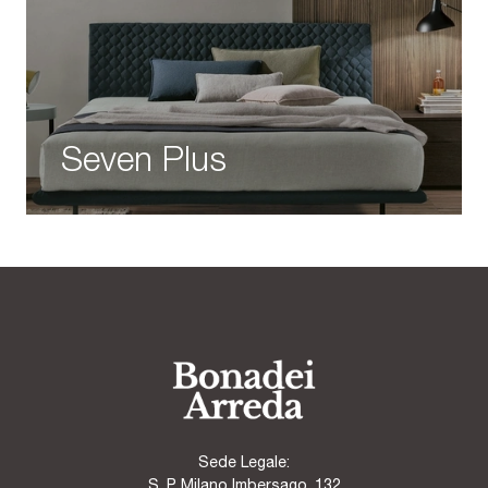
Seven Plus
Sede Legale:
S. P. Milano Imbersago, 132