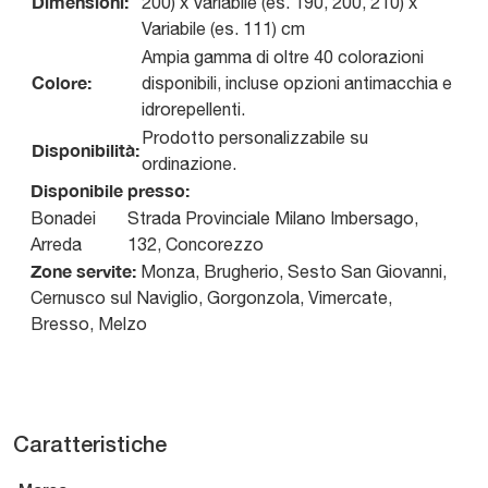
Dimensioni:
200) x Variabile (es. 190, 200, 210) x
Variabile (es. 111) cm
Ampia gamma di oltre 40 colorazioni
Colore:
disponibili, incluse opzioni antimacchia e
idrorepellenti.
Prodotto personalizzabile su
Disponibilità:
ordinazione.
Disponibile presso:
Bonadei
Strada Provinciale Milano Imbersago,
Arreda
132
,
Concorezzo
Zone servite:
Monza, Brugherio, Sesto San Giovanni,
Cernusco sul Naviglio, Gorgonzola, Vimercate,
Bresso, Melzo
Caratteristiche