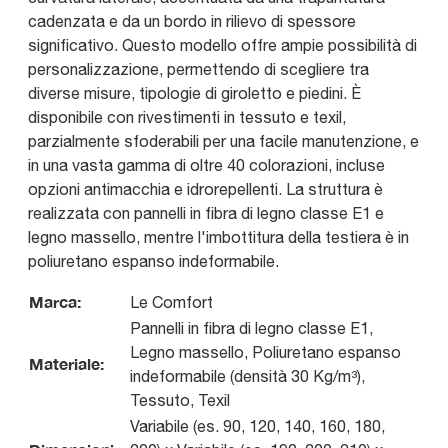
cadenzata e da un bordo in rilievo di spessore
significativo. Questo modello offre ampie possibilità di
personalizzazione, permettendo di scegliere tra
diverse misure, tipologie di giroletto e piedini. È
disponibile con rivestimenti in tessuto e texil,
parzialmente sfoderabili per una facile manutenzione, e
in una vasta gamma di oltre 40 colorazioni, incluse
opzioni antimacchia e idrorepellenti. La struttura è
realizzata con pannelli in fibra di legno classe E1 e
legno massello, mentre l'imbottitura della testiera è in
poliuretano espanso indeformabile.
Marca:
Le Comfort
Pannelli in fibra di legno classe E1,
Legno massello, Poliuretano espanso
Materiale:
indeformabile (densità 30 Kg/m³),
Tessuto, Texil
Variabile (es. 90, 120, 140, 160, 180,