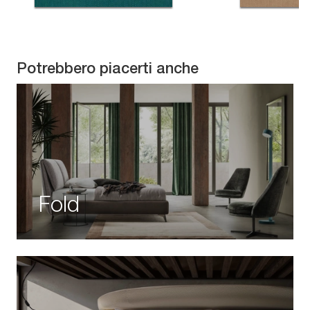
Potrebbero piacerti anche
Fold