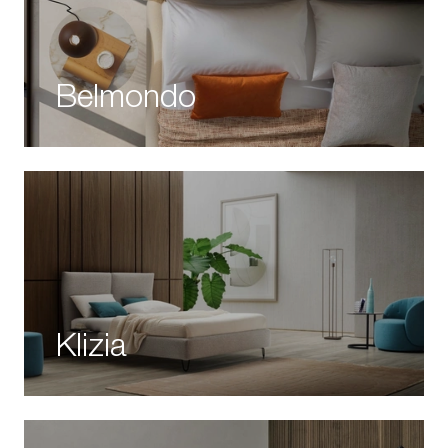
Belmondo
Klizia