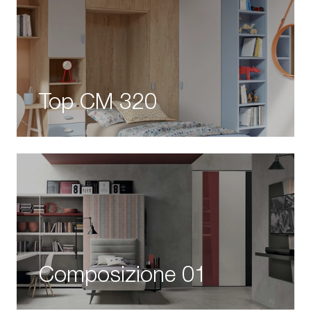
Top CM 320
Composizione 01