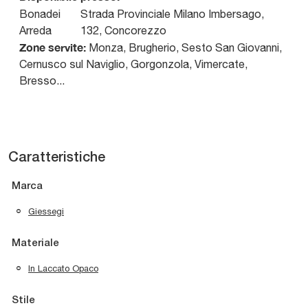
Bonadei
Strada Provinciale Milano Imbersago,
Arreda
132
,
Concorezzo
Zone servite:
Monza, Brugherio, Sesto San Giovanni,
Cernusco sul Naviglio, Gorgonzola, Vimercate,
Bresso...
Caratteristiche
Marca
Giessegi
Materiale
In Laccato Opaco
Stile