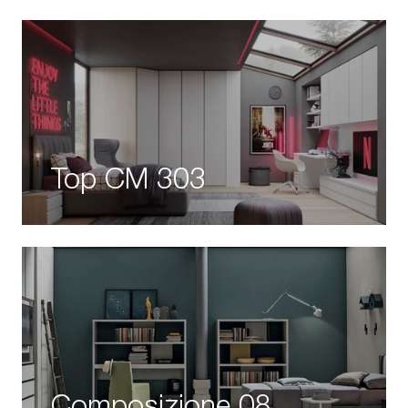
Top CM 303
Composizione 08