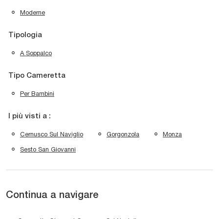
Moderne
Tipologia
A Soppalco
Tipo Cameretta
Per Bambini
I più visti a :
Cernusco Sul Naviglio
Gorgonzola
Monza
Sesto San Giovanni
Continua a navigare