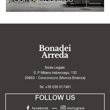
Sede Legale:
S. P. Milano Imbersago, 132
20863 - Concorezzo (Monza Brianza)
Tel.
+39 039 617481
FOLLOW US
facebook
instagram