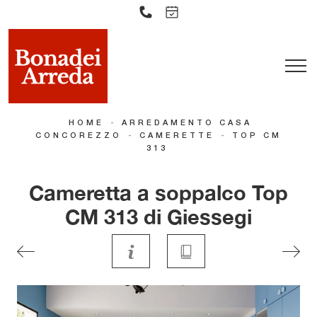
-
HOME
ARREDAMENTO CASA
-
-
CONCOREZZO
CAMERETTE
TOP CM
313
Cameretta a soppalco Top
CM 313 di Giessegi