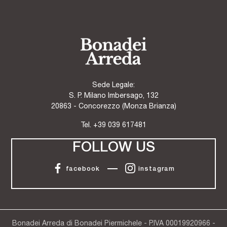
Sede Legale:
S. P. Milano Imbersago, 132
20863 - Concorezzo (Monza Brianza)
Tel.
+39 039 617481
FOLLOW US
facebook
instagram
Bonadei Arreda di Bonadei Piermichele - P.IVA 00019920966 -