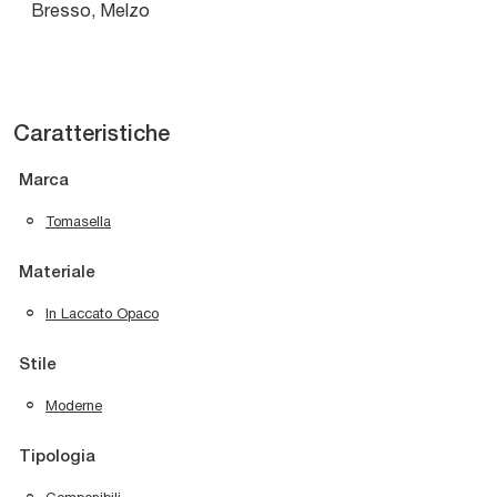
Bresso, Melzo
Caratteristiche
Marca
Tomasella
Materiale
In Laccato Opaco
Stile
Moderne
Tipologia