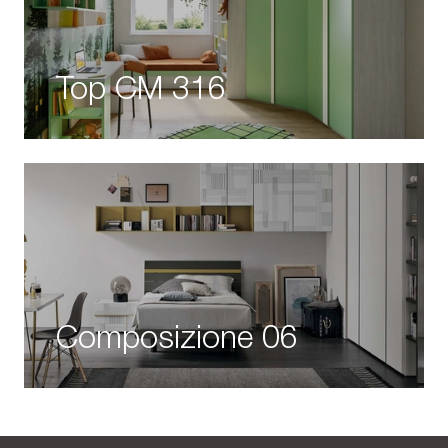
Top CM 316
Composizione 06