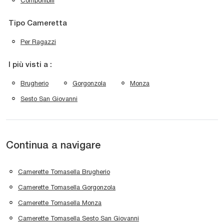
Componibili
Tipo Cameretta
Per Ragazzi
I più visti a :
Brugherio
Gorgonzola
Monza
Sesto San Giovanni
Continua a navigare
Camerette Tomasella Brugherio
Camerette Tomasella Gorgonzola
Camerette Tomasella Monza
Camerette Tomasella Sesto San Giovanni