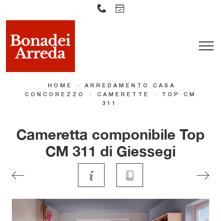
-
HOME
ARREDAMENTO CASA
-
-
CONCOREZZO
CAMERETTE
TOP CM
311
Cameretta componibile Top
CM 311 di Giessegi