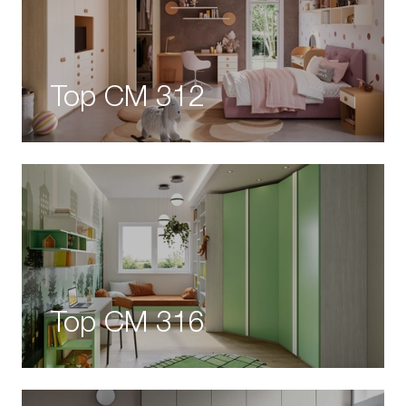
Top CM 312
Top CM 316