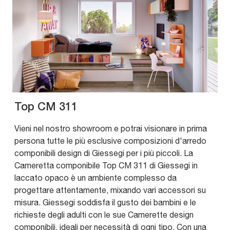
Top CM 311
Vieni nel nostro showroom e potrai visionare in prima
persona tutte le più esclusive composizioni d'arredo
componibili design di Giessegi per i più piccoli. La
Cameretta componibile Top CM 311 di Giessegi in
laccato opaco è un ambiente complesso da
progettare attentamente, mixando vari accessori su
misura. Giessegi soddisfa il gusto dei bambini e le
richieste degli adulti con le sue Camerette design
componibili, ideali per necessità di ogni tipo. Con una