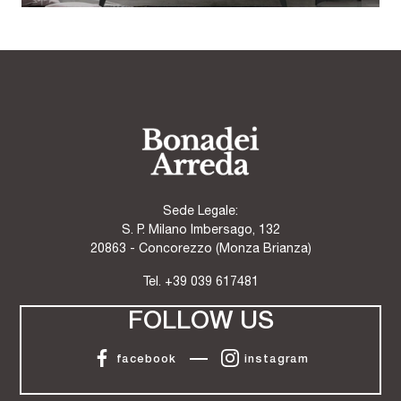
Sede Legale:
S. P. Milano Imbersago, 132
20863 - Concorezzo (Monza Brianza)
Tel.
+39 039 617481
FOLLOW US
facebook
instagram