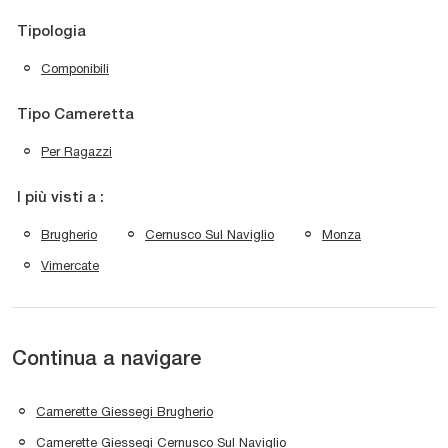
Tipologia
Componibili
Tipo Cameretta
Per Ragazzi
I più visti a :
Brugherio
Cernusco Sul Naviglio
Monza
Vimercate
Continua a navigare
Camerette Giessegi Brugherio
Camerette Giessegi Cernusco Sul Naviglio