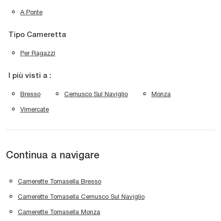
A Ponte
Tipo Cameretta
Per Ragazzi
I più visti a :
Bresso
Cernusco Sul Naviglio
Monza
Vimercate
Continua a navigare
Camerette Tomasella Bresso
Camerette Tomasella Cernusco Sul Naviglio
Camerette Tomasella Monza