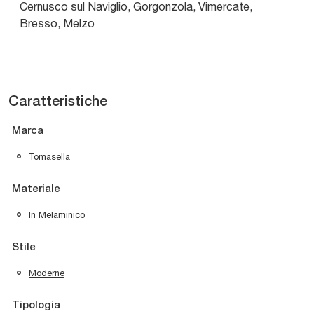
Cernusco sul Naviglio, Gorgonzola, Vimercate,
Bresso, Melzo
Caratteristiche
Marca
Tomasella
Materiale
In Melaminico
Stile
Moderne
Tipologia