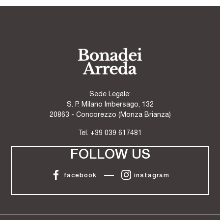
Sede Legale:
S. P. Milano Imbersago, 132
20863 - Concorezzo (Monza Brianza)
Tel.
+39 039 617481
FOLLOW US
facebook
instagram