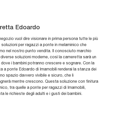
etta Edoardo
 negozio vuol dire visionare in prima persona tutte le più
 soluzioni per ragazzi a ponte in melaminico che
o nel nostro punto vendita. Il conosciuto marchio
diverse soluzioni moderne, così la cameretta sarà un
 dove i bambini potranno crescere e sognare. Con la
 a ponte Edoardo di Imamobili renderai la stanza dei
 uno spazio davvero vivibile e sicuro, che li
nerà mentre crescono. Questa soluzione con finitura
nico, tra quelle a ponte per ragazzi di Imamobili,
 le richieste degli adulti e i gusti dei bambini.