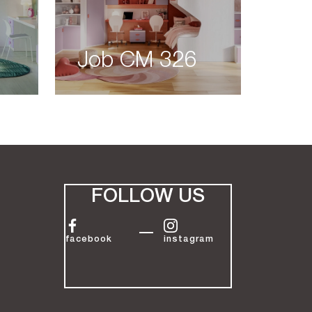
Job CM 326
FOLLOW US
facebook
instagram