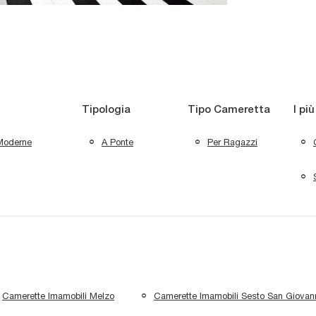
Tipologia
Tipo Cameretta
I più
Moderne
A Ponte
Per Ragazzi
Camerette Imamobili Melzo
Camerette Imamobili Sesto San Giovan