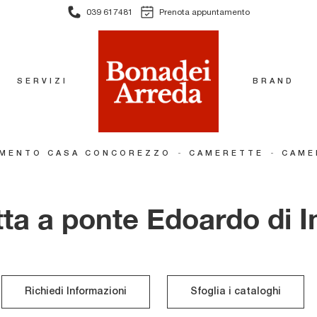
039 617481
Prenota appuntamento
SERVIZI
BRAND
-
-
MENTO CASA CONCOREZZO
CAMERETTE
CAME
ta a ponte Edoardo di I
Richiedi Informazioni
Sfoglia i cataloghi