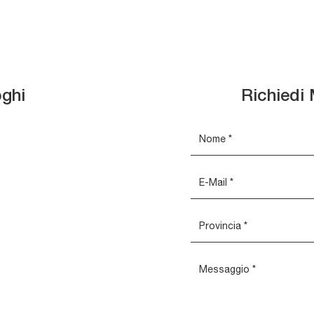
oghi
Richiedi 