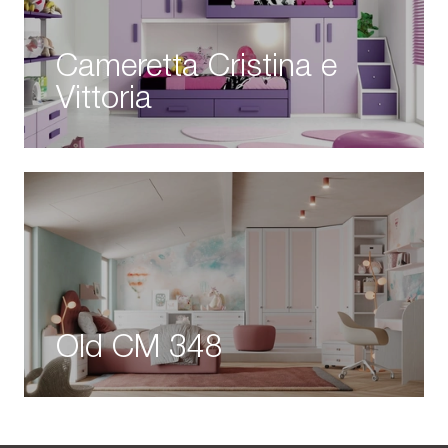
Cameretta Cristina e
Vittoria
Old CM 348