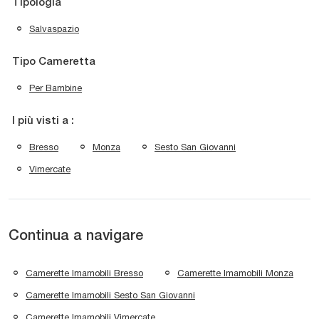
Tipologia
Salvaspazio
Tipo Cameretta
Per Bambine
I più visti a :
Bresso
Monza
Sesto San Giovanni
Vimercate
Continua a navigare
Camerette Imamobili Bresso
Camerette Imamobili Monza
Camerette Imamobili Sesto San Giovanni
Camerette Imamobili Vimercate