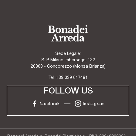
Sede Legale:
S. P. Milano Imbersago, 132
20863 - Concorezzo (Monza Brianza)
Tel.
+39 039 617481
FOLLOW US
facebook
instagram