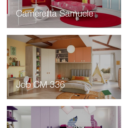
Cameretta Samuele
Job CM 336