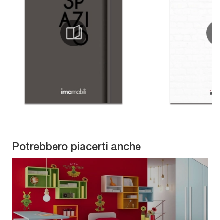
Potrebbero piacerti anche