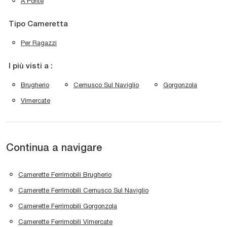
A Ponte
Tipo Cameretta
Per Ragazzi
I più visti a :
Brugherio
Cernusco Sul Naviglio
Gorgonzola
Vimercate
Continua a navigare
Camerette Ferrimobili Brugherio
Camerette Ferrimobili Cernusco Sul Naviglio
Camerette Ferrimobili Gorgonzola
Camerette Ferrimobili Vimercate