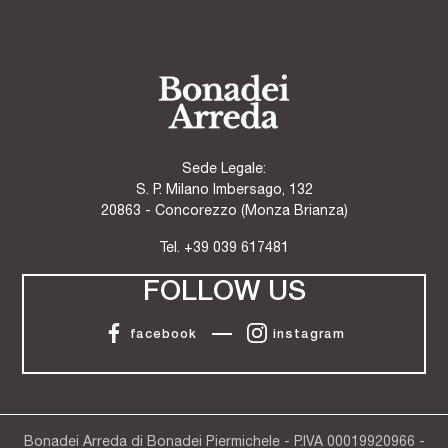
Sede Legale:
S. P. Milano Imbersago, 132
20863 - Concorezzo (Monza Brianza)
Tel.
+39 039 617481
FOLLOW US
facebook
instagram
Bonadei Arreda di Bonadei Piermichele - P.IVA 00019920966 -