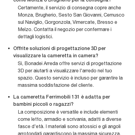
come Monza o Brugherio per la consegna?
Certamente, il servizio di consegna copre anche
Monza, Brugherio, Sesto San Giovanni, Cernusco
sul Naviglio, Gorgonzola, Vimercate, Bresso e
Melzo. Contatta il negozio per confermare i
dettagli logistici.
Offrite soluzioni di progettazione 3D per
visualizzare la cameretta in camera?
Sì, Bonadei Arreda offre servizi di progettazione
3D per aiutarti a visualizzare l'arredo nel tuo
spazio. Questo servizio è incluso per garantire la
massima soddisfazione del cliente.
La cameretta Ferrimobili 131 è adatta per
bambini piccoli o ragazzi?
La composizione è versatile e include elementi
come letto, armadio e scrivania, adatti a diverse
fasce d'età. I materiali sono atossici e gli angoli
arrotondati garantiscono la massima sicurezza.