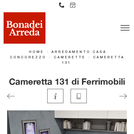
-
HOME
ARREDAMENTO CASA
-
-
CONCOREZZO
CAMERETTE
CAMERETTA
131
Cameretta 131 di Ferrimobili