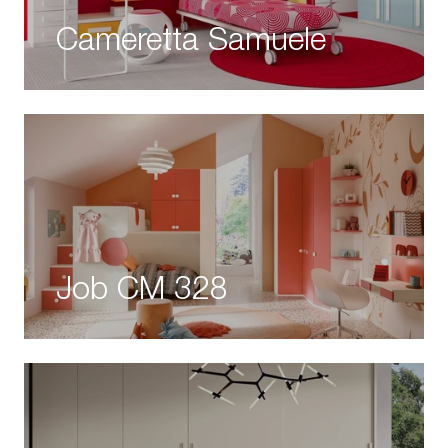
Cameretta Samuele
Job CM 328