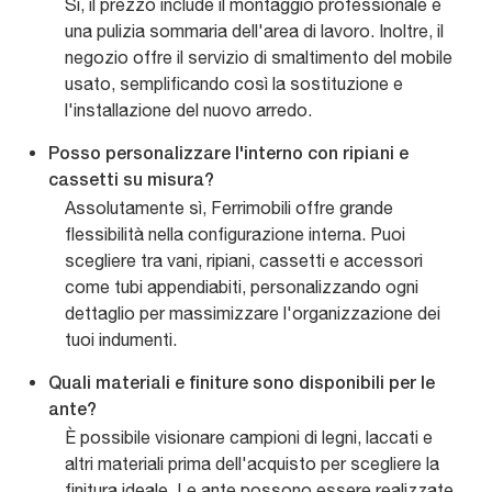
Sì, il prezzo include il montaggio professionale e
una pulizia sommaria dell'area di lavoro. Inoltre, il
negozio offre il servizio di smaltimento del mobile
usato, semplificando così la sostituzione e
l'installazione del nuovo arredo.
Posso personalizzare l'interno con ripiani e
cassetti su misura?
Assolutamente sì, Ferrimobili offre grande
flessibilità nella configurazione interna. Puoi
scegliere tra vani, ripiani, cassetti e accessori
come tubi appendiabiti, personalizzando ogni
dettaglio per massimizzare l'organizzazione dei
tuoi indumenti.
Quali materiali e finiture sono disponibili per le
ante?
È possibile visionare campioni di legni, laccati e
altri materiali prima dell'acquisto per scegliere la
finitura ideale. Le ante possono essere realizzate