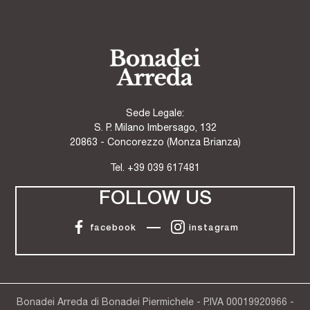
Sede Legale:
S. P. Milano Imbersago, 132
20863 - Concorezzo (Monza Brianza)
Tel.
+39 039 617481
FOLLOW US
facebook
instagram
Bonadei Arreda di Bonadei Piermichele - P.IVA 00019920966 -