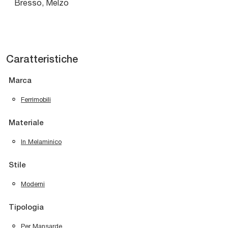
Bresso, Melzo
Caratteristiche
Marca
Ferrimobili
Materiale
In Melaminico
Stile
Moderni
Tipologia
Per Mansarde