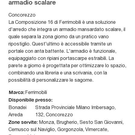
armadio scalare
Concorezzo
La Composizione 16 di Ferrimobili è una soluzione
d'arredo che integra un armadio mansardato scalare, il
quale separa la zona giorno da un pratico vano
ripostiglio. Quest'ultimo è accessibile tramite un
portale con anta battente. L'armadio è funzionale,
equipaggiato con ripiani portascarpe estraibili. La
parete a giorno è progettata per ottimizzare lo spazio,
combinando una libreria e una scrivania, con la
possibilità di personalizzare le sagome.
Marca:
Ferrimobili
Disponibile presso:
Bonadei
Strada Provinciale Milano Imbersago,
Arreda
132
,
Concorezzo
Zone servite:
Monza, Brugherio, Sesto San Giovanni,
Cernusco sul Naviglio, Gorgonzola, Vimercate,