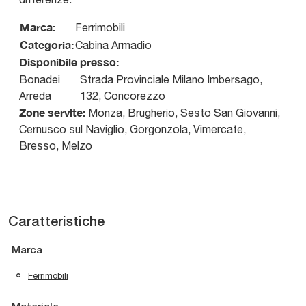
Marca:
Ferrimobili
Categoria:
Cabina Armadio
Disponibile presso:
Bonadei
Strada Provinciale Milano Imbersago,
Arreda
132
,
Concorezzo
Zone servite:
Monza, Brugherio, Sesto San Giovanni,
Cernusco sul Naviglio, Gorgonzola, Vimercate,
Bresso, Melzo
Caratteristiche
Marca
Ferrimobili