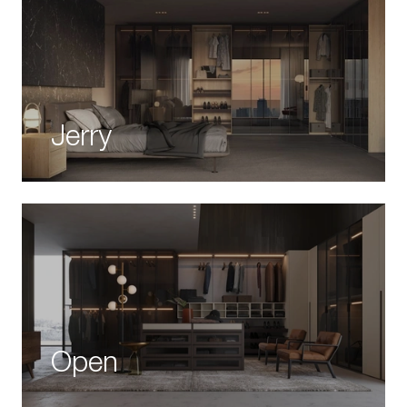
Jerry
Open