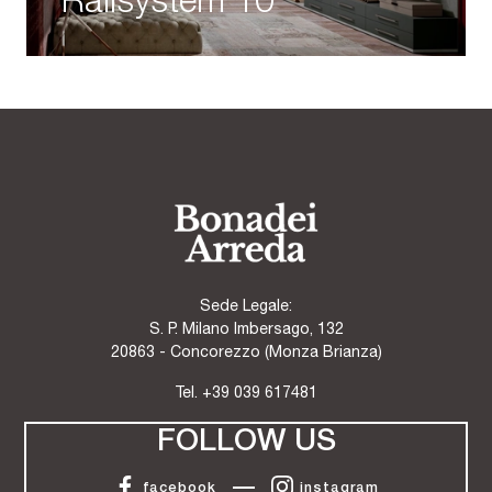
Railsystem 10
Sede Legale:
S. P. Milano Imbersago, 132
20863 - Concorezzo (Monza Brianza)
Tel.
+39 039 617481
FOLLOW US
facebook
instagram