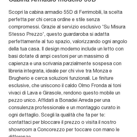
Scopri la cabina armadio 55D di Ferrimobili, la scelta
perfetta per chi cerca ordine e stile senza
compromessi. Grazie al servizio esclusivo 'Su Misura
Stesso Prezzo', questo guardaroba si adatta
perfettamente al tuo spazio, valorizzando ogni angolo
della tua casa. Il design moderno include un letto con
basi dotate di ampi cestoni per un massimo di
capienza e una scrivania parzialmente sospesa con
libreria integrata, ideale per chi vive tra Monza e
Brugherio e cerca soluzioni funzionali. Le finiture
esclusive, che uniscono il caldo Olmo Fronda ai toni
vivaci di Lava e Girasole, rendono questo mobile un
pezzo unico. Affidati a Bonadei Arreda per una
consulenza professionale e un montaggio curato in
ogni dettaglio. Scegli la qualità che fa per te:
contattaci per bloccare il prezzo o visita il nostro
showroom a Concorezzo per toccare con mano le
differenze.