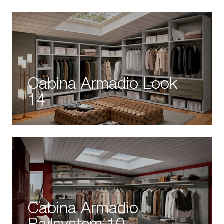
Cabina Armadio Look
14
Cabina Armadio