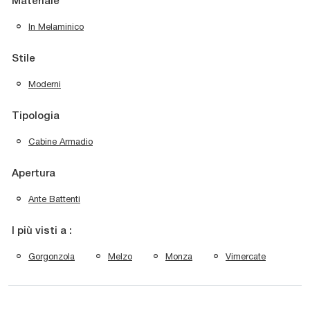
Materiale
In Melaminico
Stile
Moderni
Tipologia
Cabine Armadio
Apertura
Ante Battenti
I più visti a :
Gorgonzola
Melzo
Monza
Vimercate