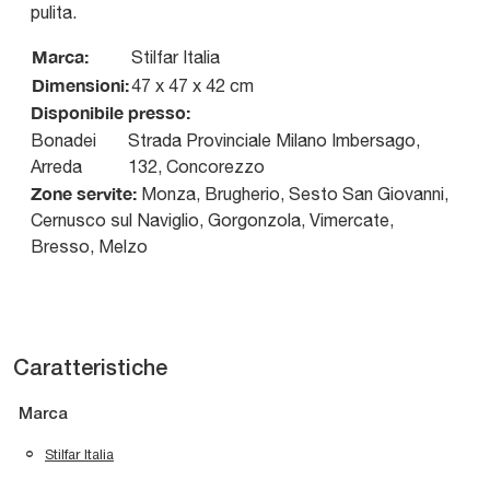
pulita.
Marca:
Stilfar Italia
Dimensioni:
47 x 47 x 42 cm
Disponibile presso:
Bonadei
Strada Provinciale Milano Imbersago,
Arreda
132
,
Concorezzo
Zone servite:
Monza, Brugherio, Sesto San Giovanni,
Cernusco sul Naviglio, Gorgonzola, Vimercate,
Bresso, Melzo
Caratteristiche
Marca
Stilfar Italia