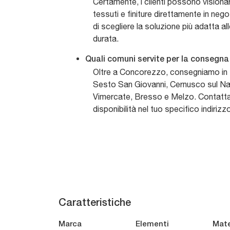
Certamente, i clienti possono visionare
tessuti e finiture direttamente in neg
di scegliere la soluzione più adatta all
durata.
Quali comuni servite per la consegn
Oltre a Concorezzo, consegniamo in
Sesto San Giovanni, Cernusco sul Na
Vimercate, Bresso e Melzo. Contattaci
disponibilità nel tuo specifico indirizz
Caratteristiche
Marca
Elementi
Mate