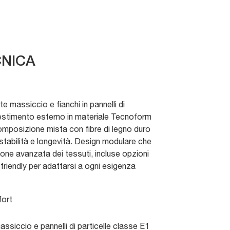
NICA
e massiccio e fianchi in pannelli di
vestimento esterno in materiale Tecnoform
omposizione mista con fibre di legno duro
 stabilità e longevità. Design modulare che
ne avanzata dei tessuti, incluse opzioni
t-friendly per adattarsi a ogni esigenza
ort
ssiccio e pannelli di particelle classe E1