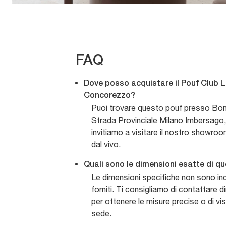
FAQ
Dove posso acquistare il Pouf Club 
Concorezzo?
Puoi trovare questo pouf presso Bona
Strada Provinciale Milano Imbersago
invitiamo a visitare il nostro showroo
dal vivo.
Quali sono le dimensioni esatte di q
Le dimensioni specifiche non sono indi
forniti. Ti consigliamo di contattare 
per ottenere le misure precise o di vis
sede.