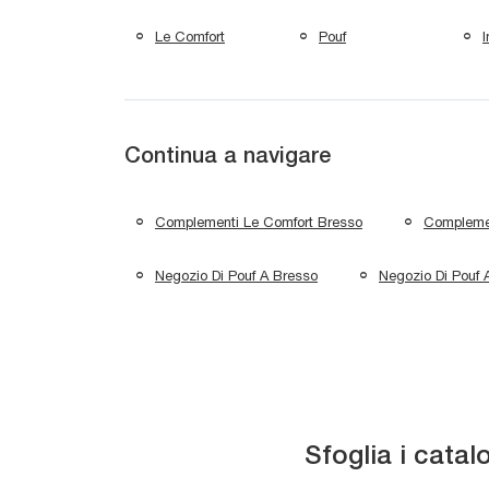
Le Comfort
Pouf
I
Continua a navigare
Complementi Le Comfort Bresso
Complemen
Negozio Di Pouf A Bresso
Negozio Di Pouf 
Sfoglia i catal