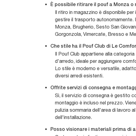
È possibile ritirare il pouf a Monza o 
Il ritiro in magazzino è disponibile per
gestire il trasporto autonomamente. 
Monza, Brugherio, Sesto San Giovanni
Gorgonzola, Vimercate, Bresso e Me
Che stile ha il Pouf Club di Le Comfo
Il Pouf Club appartiene alla categori
d'arredo, ideale per aggiungere comfo
Lo stile è moderno e versatile, adatt
diversi arredi esistenti.
Offrite servizi di consegna e monta
Sì, il servizio di consegna è gestito c
montaggio è incluso nel prezzo. Vien
pulizia sommaria dell'area di lavoro a
dell'installazione.
Posso visionare i materiali prima di 