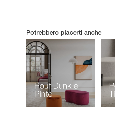
Potrebbero piacerti anche
Pouf Dunk e
P
Pinto
T