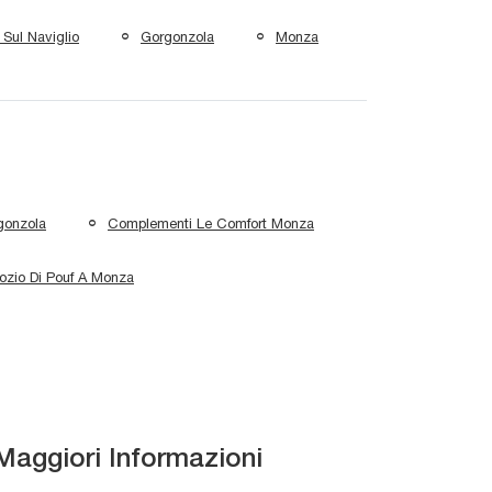
Sul Naviglio
Gorgonzola
Monza
gonzola
Complementi Le Comfort Monza
ozio Di Pouf A Monza
Maggiori Informazioni