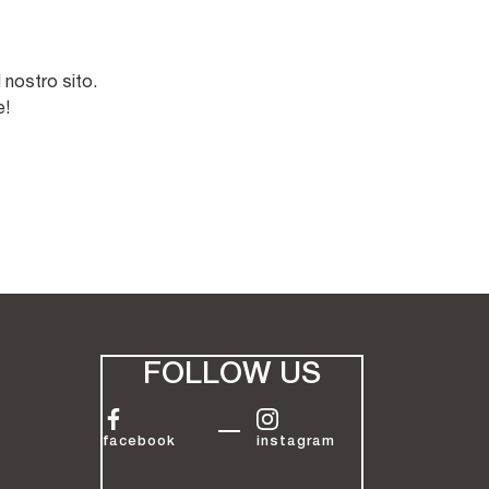
 nostro sito.
e!
FOLLOW US
facebook
instagram