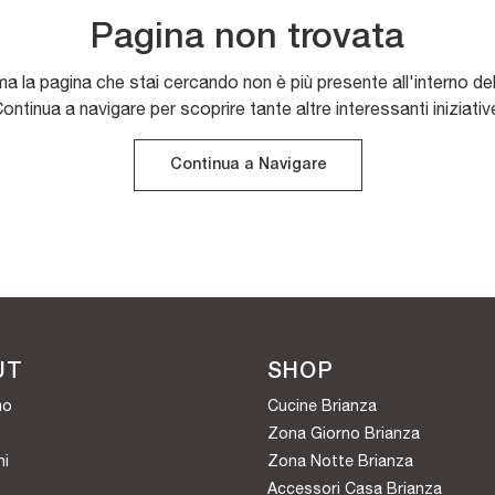
Pagina non trovata
ma la pagina che stai cercando non è più presente all'interno del
ontinua a navigare per scoprire tante altre interessanti iniziativ
Continua a Navigare
UT
SHOP
mo
Cucine Brianza
Zona Giorno Brianza
hi
Zona Notte Brianza
Accessori Casa Brianza