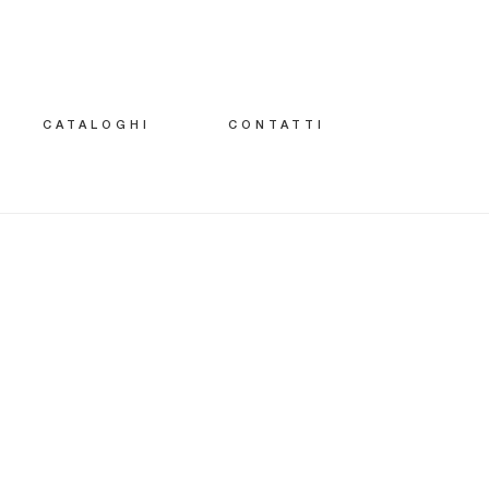
CATALOGHI
CONTATTI