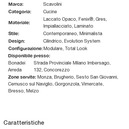
Marca:
Scavolini
Categoria:
Cucine
Laccato Opaco, Fenix®, Gres,
Materiale:
Impiallacciato, Laminato
Stile:
Contemporaneo, Minimalista
Design:
Cilindrico, Evolution System
Configurazione:
Modulare, Total Look
Disponibile presso:
Bonadei
Strada Provinciale Milano Imbersago,
Arreda
132
,
Concorezzo
Zone servite:
Monza, Brugherio, Sesto San Giovanni,
Cernusco sul Naviglio, Gorgonzola, Vimercate,
Bresso, Melzo
Caratteristiche