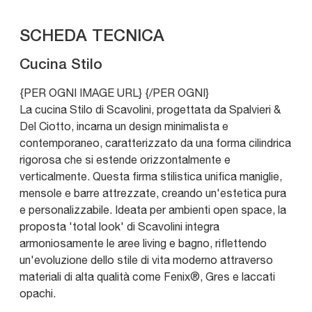
SCHEDA TECNICA
Cucina Stilo
{PER OGNI IMAGE URL}
{/PER OGNI}
La cucina Stilo di Scavolini, progettata da Spalvieri &
Del Ciotto, incarna un design minimalista e
contemporaneo, caratterizzato da una forma cilindrica
rigorosa che si estende orizzontalmente e
verticalmente. Questa firma stilistica unifica maniglie,
mensole e barre attrezzate, creando un'estetica pura
e personalizzabile. Ideata per ambienti open space, la
proposta 'total look' di Scavolini integra
armoniosamente le aree living e bagno, riflettendo
un'evoluzione dello stile di vita moderno attraverso
materiali di alta qualità come Fenix®, Gres e laccati
opachi.