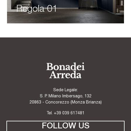
Regola 01
Sede Legale:
S. P. Milano Imbersago, 132
20863 - Concorezzo (Monza Brianza)
Tel.
+39 039 617481
FOLLOW US