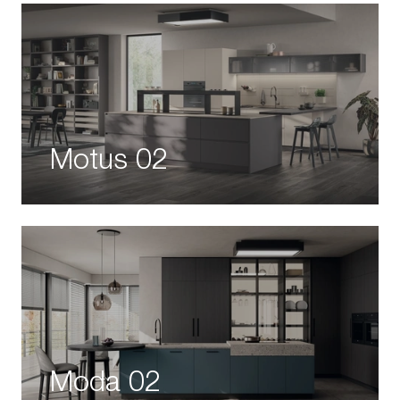
Motus 02
Moda 02