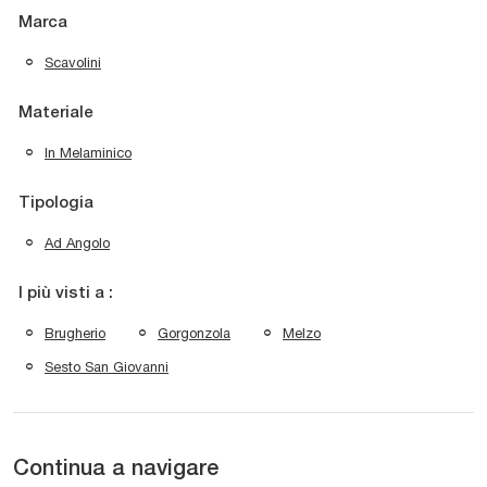
Marca
Scavolini
Materiale
In Melaminico
Tipologia
Ad Angolo
I più visti a :
Brugherio
Gorgonzola
Melzo
Sesto San Giovanni
Continua a navigare