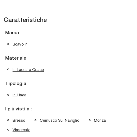
Caratteristiche
Marca
Scavolini
Materiale
In Laccato Opaco
Tipologia
In Linea
I più visti a :
Bresso
Cernusco Sul Naviglio
Monza
Vimercate