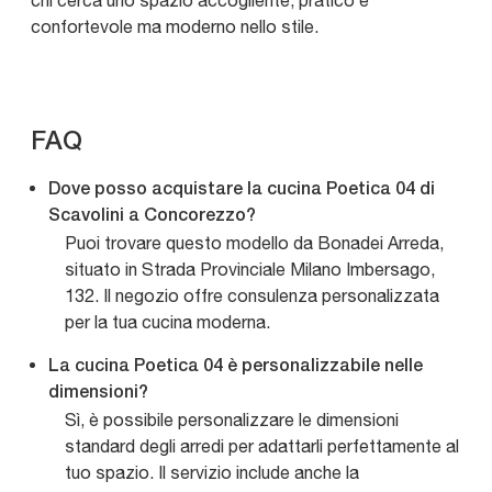
chi cerca uno spazio accogliente, pratico e
confortevole ma moderno nello stile.
FAQ
Dove posso acquistare la cucina Poetica 04 di
Scavolini a Concorezzo?
Puoi trovare questo modello da Bonadei Arreda,
situato in Strada Provinciale Milano Imbersago,
132. Il negozio offre consulenza personalizzata
per la tua cucina moderna.
La cucina Poetica 04 è personalizzabile nelle
dimensioni?
Sì, è possibile personalizzare le dimensioni
standard degli arredi per adattarli perfettamente al
tuo spazio. Il servizio include anche la