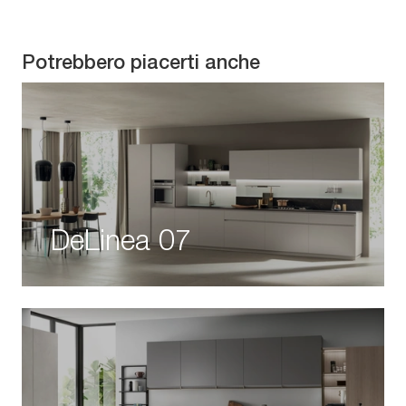
Potrebbero piacerti anche
DeLinea 07