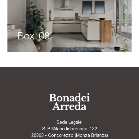
Boxi 08
Sede Legale:
S. P. Milano Imbersago, 132
20863 - Concorezzo (Monza Brianza)