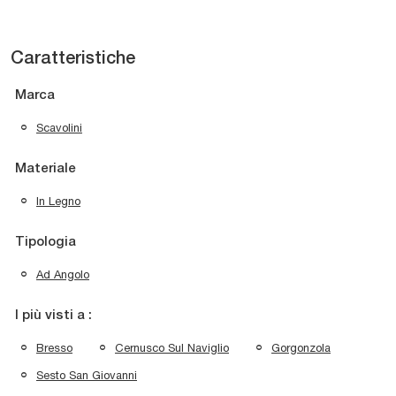
Caratteristiche
Marca
Scavolini
Materiale
In Legno
Tipologia
Ad Angolo
I più visti a :
Bresso
Cernusco Sul Naviglio
Gorgonzola
Sesto San Giovanni