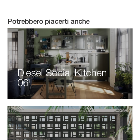
Potrebbero piacerti anche
Diesel Social Kitchen
06