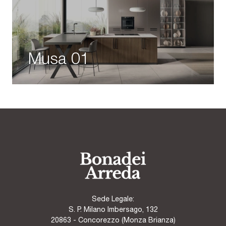
Musa 01
Sede Legale:
S. P. Milano Imbersago, 132
20863 - Concorezzo (Monza Brianza)