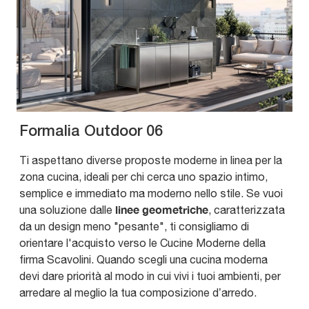
Formalia Outdoor 06
Ti aspettano diverse proposte moderne in linea per la
zona cucina, ideali per chi cerca uno spazio intimo,
semplice e immediato ma moderno nello stile. Se vuoi
linee geometriche
una soluzione dalle
, caratterizzata
da un design meno "pesante", ti consigliamo di
orientare l'acquisto verso le Cucine Moderne della
firma Scavolini. Quando scegli una cucina moderna
devi dare priorità al modo in cui vivi i tuoi ambienti, per
arredare al meglio la tua composizione d’arredo.