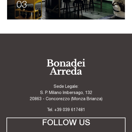
03
Sede Legale:
S. P. Milano Imbersago, 132
20863 - Concorezzo (Monza Brianza)
Tel.
+39 039 617481
FOLLOW US