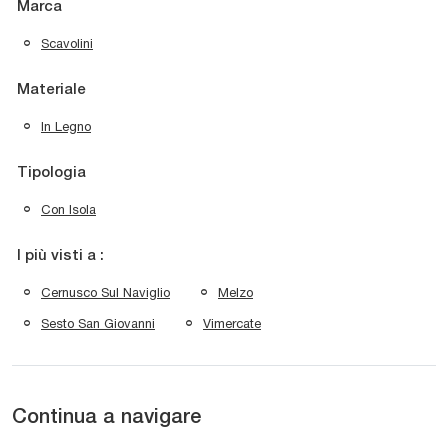
Marca
Scavolini
Materiale
In Legno
Tipologia
Con Isola
I più visti a :
Cernusco Sul Naviglio
Melzo
Sesto San Giovanni
Vimercate
Continua a navigare