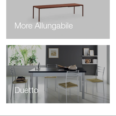
More Allungabile
Duetto