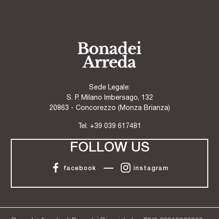
Sede Legale:
S. P. Milano Imbersago, 132
20863 - Concorezzo (Monza Brianza)
Tel.
+39 039 617481
FOLLOW US
facebook
instagram