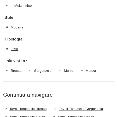
In Melaminico
Stile
Moderni
Tipologia
Fissi
I più visti a :
Bresso
Gorgonzola
Melzo
Monza
Continua a navigare
Tavoli Tomasella Bresso
Tavoli Tomasella Gorgonzola
Tavoli Tomasella Melzo
Tavoli Tomasella Monza