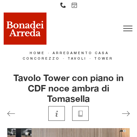
-
HOME
ARREDAMENTO CASA
-
-
CONCOREZZO
TAVOLI
TOWER
Tavolo Tower con piano in
CDF noce ambra di
Tomasella