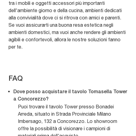
tra i mobili e oggetti accessori più importanti
dell'ambiente giorno e della cucina, ambienti dedicati
alla convivialità dove ci si ritrova con amici e parenti.
Se vuoi assicurarti una buona resa estetica negli
ambienti domestici, ma vuoi anche rendere gli ambienti
agibili e confortevoli, allora le nostre soluzioni fanno
per te.
FAQ
Dove posso acquistare il tavolo Tomasella Tower
a Concorezzo?
Puoi trovare il tavolo Tower presso Bonadei
Arreda, situato in Strada Provinciale Milano
Imbersago, 132 a Concorezzo. Lo showroom
offre la possibilità di visionare i campioni di
materiali prima dell'acquisto.