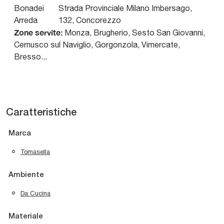
Bonadei
Strada Provinciale Milano Imbersago,
Arreda
132
,
Concorezzo
Zone servite:
Monza, Brugherio, Sesto San Giovanni,
Cernusco sul Naviglio, Gorgonzola, Vimercate,
Bresso...
Caratteristiche
Marca
Tomasella
Ambiente
Da Cucina
Materiale