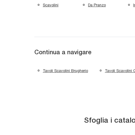
Scavolini
Da Pranzo
I
Continua a navigare
Tavoli Scavolini Brugherio
Tavoli Scavolini 
Sfoglia i catal