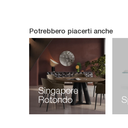
Potrebbero piacerti anche
Singapore
Rotondo
S