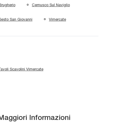
Brugherio
Cernusco Sul Naviglio
Sesto San Giovanni
Vimercate
Tavoli Scavolini Vimercate
Maggiori Informazioni