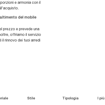
oporzioni e armonia con il
ll'acquisto.
maltimento del mobile
 nel prezzo e prevede una
oltre, offriamo il servizio
 il rinnovo dei tuoi arredi
riale
Stile
Tipologia
I più