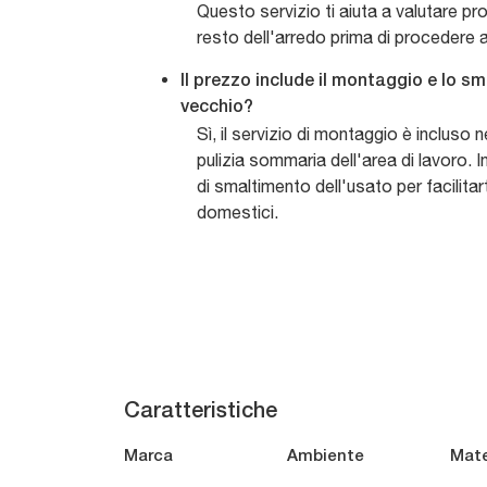
Questo servizio ti aiuta a valutare pr
resto dell'arredo prima di procedere a
Il prezzo include il montaggio e lo s
vecchio?
Sì, il servizio di montaggio è incluso
pulizia sommaria dell'area di lavoro. In
di smaltimento dell'usato per facilitarti
domestici.
Caratteristiche
Marca
Ambiente
Mate