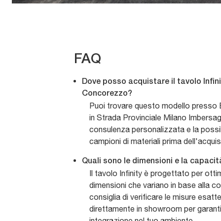
FAQ
Dove posso acquistare il tavolo Infini
Concorezzo?
Puoi trovare questo modello presso 
in Strada Provinciale Milano Imbersag
consulenza personalizzata e la possibil
campioni di materiali prima dell'acquis
Quali sono le dimensioni e la capacità
Il tavolo Infinity è progettato per otti
dimensioni che variano in base alla co
consiglia di verificare le misure esatt
direttamente in showroom per garanti
integrazione nel tuo ambiente.