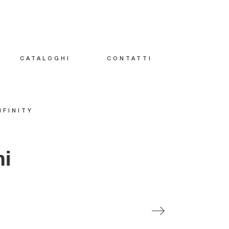
CATALOGHI
CONTATTI
NFINITY
ni