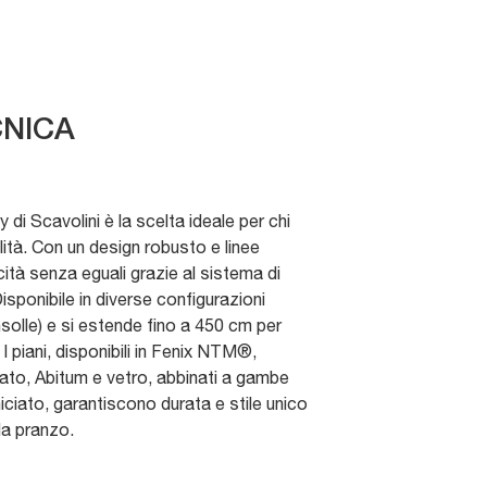
NICA
ity di Scavolini è la scelta ideale per chi
ità. Con un design robusto e linee
ità senza eguali grazie al sistema di
Disponibile in diverse configurazioni
solle) e si estende fino a 450 cm per
. I piani, disponibili in Fenix NTM®,
ato, Abitum e vetro, abbinati a gambe
niciato, garantiscono durata e stile unico
da pranzo.