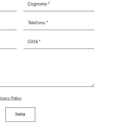
rivacy Policy
Invia