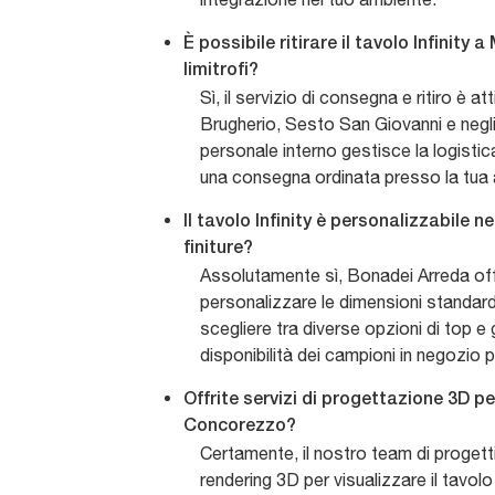
È possibile ritirare il tavolo Infinity
limitrofi?
Sì, il servizio di consegna e ritiro è 
Brugherio, Sesto San Giovanni e negli a
personale interno gestisce la logistica
una consegna ordinata presso la tua 
Il tavolo Infinity è personalizzabile ne
finiture?
Assolutamente sì, Bonadei Arreda offre
personalizzare le dimensioni standard e
scegliere tra diverse opzioni di top e
disponibilità dei campioni in negozio pe
Offrite servizi di progettazione 3D p
Concorezzo?
Certamente, il nostro team di progettis
rendering 3D per visualizzare il tavolo 