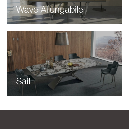
Wave Allungabile
Sail