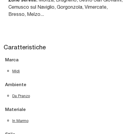
Cernusco sul Naviglio, Gorgonzola, Vimercate,
Bresso, Melzo...
Caratteristiche
Marca
Midj
Ambiente
Da Pranzo
Materiale
In Marmo