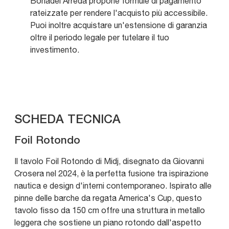
Bonadei Arreda propone formule di pagamento
rateizzate per rendere l'acquisto più accessibile.
Puoi inoltre acquistare un'estensione di garanzia
oltre il periodo legale per tutelare il tuo
investimento.
SCHEDA TECNICA
Foil Rotondo
Il tavolo Foil Rotondo di Midj, disegnato da Giovanni
Crosera nel 2024, è la perfetta fusione tra ispirazione
nautica e design d'interni contemporaneo. Ispirato alle
pinne delle barche da regata America's Cup, questo
tavolo fisso da 150 cm offre una struttura in metallo
leggera che sostiene un piano rotondo dall'aspetto