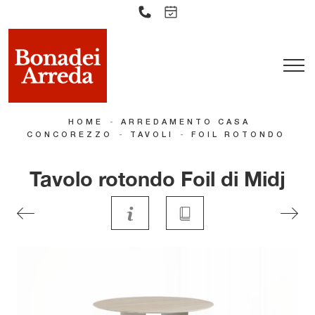
-
HOME
ARREDAMENTO CASA
-
-
CONCOREZZO
TAVOLI
FOIL ROTONDO
Tavolo rotondo Foil di Midj