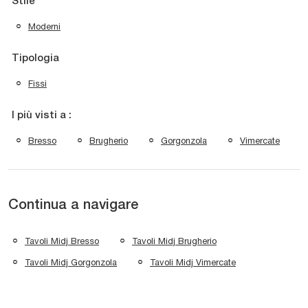
Stile
Moderni
Tipologia
Fissi
I più visti a :
Bresso
Brugherio
Gorgonzola
Vimercate
Continua a navigare
Tavoli Midj Bresso
Tavoli Midj Brugherio
Tavoli Midj Gorgonzola
Tavoli Midj Vimercate