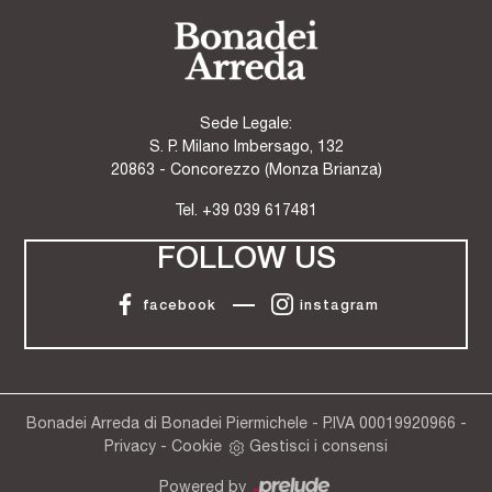
Sede Legale:
S. P. Milano Imbersago, 132
20863 - Concorezzo (Monza Brianza)
Tel.
+39 039 617481
FOLLOW US
facebook
instagram
Bonadei Arreda di Bonadei Piermichele - P.IVA 00019920966 -
Privacy
-
Cookie
Gestisci i consensi
Powered by