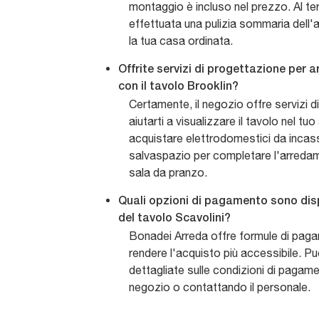
montaggio è incluso nel prezzo. Al ter
effettuata una pulizia sommaria dell'a
la tua casa ordinata.
Offrite servizi di progettazione per 
con il tavolo Brooklin?
Certamente, il negozio offre servizi 
aiutarti a visualizzare il tavolo nel tuo
acquistare elettrodomestici da incas
salvaspazio per completare l'arredam
sala da pranzo.
Quali opzioni di pagamento sono disp
del tavolo Scavolini?
Bonadei Arreda offre formule di pag
rendere l'acquisto più accessibile. Pu
dettagliate sulle condizioni di pagam
negozio o contattando il personale.