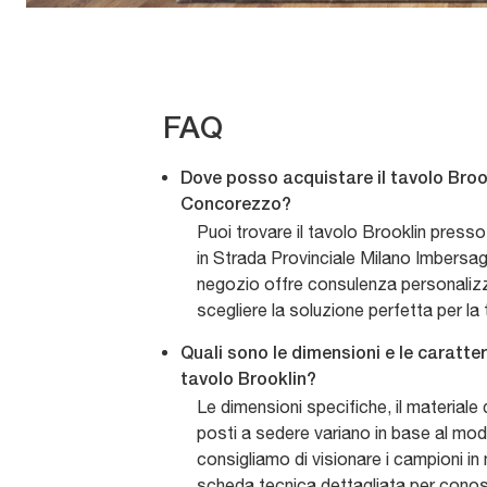
FAQ
Dove posso acquistare il tavolo Brook
Concorezzo?
Puoi trovare il tavolo Brooklin press
in Strada Provinciale Milano Imbersa
negozio offre consulenza personalizza
scegliere la soluzione perfetta per la
Quali sono le dimensioni e le caratter
tavolo Brooklin?
Le dimensioni specifiche, il materiale 
posti a sedere variano in base al mod
consigliamo di visionare i campioni in 
scheda tecnica dettagliata per conos