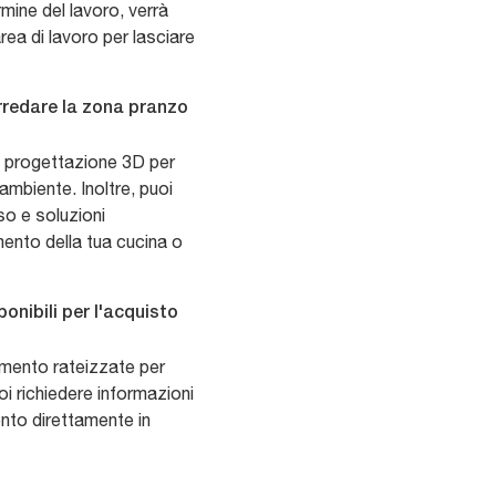
mine del lavoro, verrà
rea di lavoro per lasciare
arredare la zona pranzo
di progettazione 3D per
 ambiente. Inoltre, puoi
so e soluzioni
ento della tua cucina o
onibili per l'acquisto
amento rateizzate per
oi richiedere informazioni
ento direttamente in