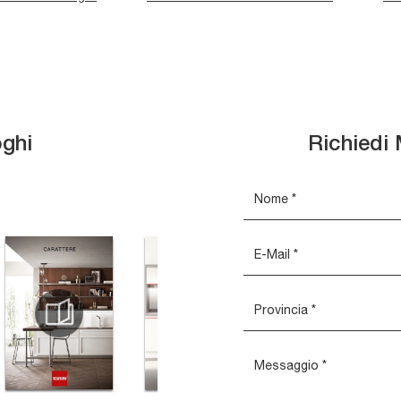
oghi
Richiedi 