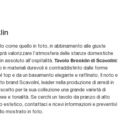
lin
o come quello in foto, in abbinamento alle giuste
prà valorizzare l'atmosfera delle stanze domestiche
Tavolo Brooklin di Scavolini
in assoluto all'ospitalità.
:
o in materiali durevoli è contraddistinto dalle forme
l top e da un basamento elegante e raffinato. Il noto e
o brand Scavolini, leader nella produzione di arredi in
 scelto per la sua collezione una grande varietà di
linee e tonalità. Se cerchi un tavolo da pranzo di alto
 estetico, contattaci e ricevi informazioni e preventivi
lo mostrato in foto.