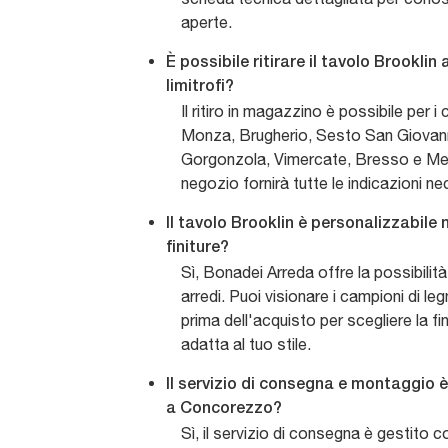
aperte.
È possibile ritirare il tavolo Brookli
limitrofi?
Il ritiro in magazzino è possibile per i 
Monza, Brugherio, Sesto San Giovanni
Gorgonzola, Vimercate, Bresso e Melz
negozio fornirà tutte le indicazioni nece
Il tavolo Brooklin è personalizzabile n
finiture?
Sì, Bonadei Arreda offre la possibilità
arredi. Puoi visionare i campioni di legni
prima dell'acquisto per scegliere la fi
adatta al tuo stile.
Il servizio di consegna e montaggio è 
a Concorezzo?
Sì, il servizio di consegna è gestito c