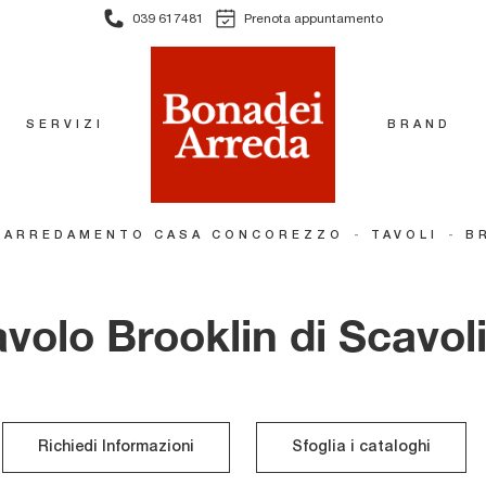
039 617481
Prenota appuntamento
SERVIZI
BRAND
-
-
ARREDAMENTO CASA CONCOREZZO
TAVOLI
B
avolo Brooklin di Scavoli
Richiedi Informazioni
Sfoglia i cataloghi