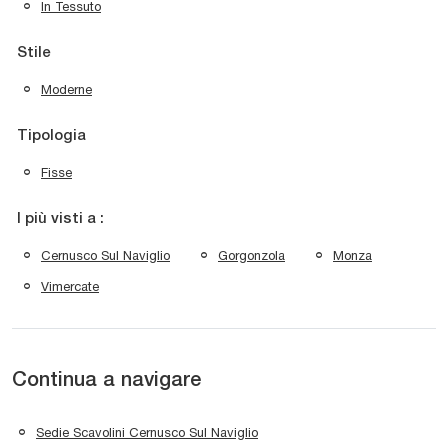
In Tessuto
Stile
Moderne
Tipologia
Fisse
I più visti a :
Cernusco Sul Naviglio
Gorgonzola
Monza
Vimercate
Continua a navigare
Sedie Scavolini Cernusco Sul Naviglio