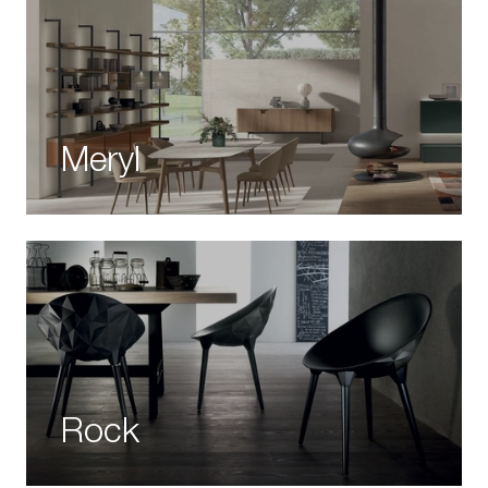
Meryl
Rock