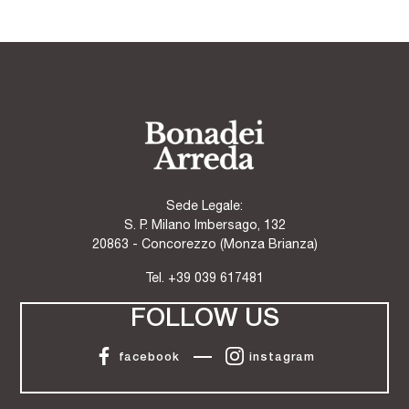
Sede Legale:
S. P. Milano Imbersago, 132
20863 - Concorezzo (Monza Brianza)
Tel.
+39 039 617481
FOLLOW US
facebook
instagram