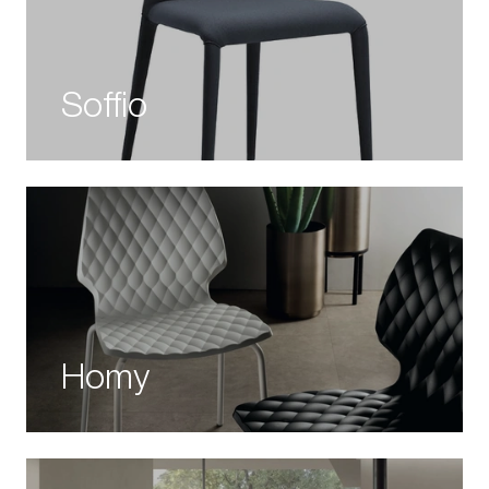
Soffio
Homy