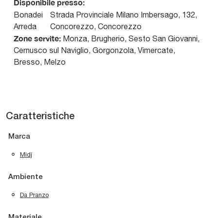
Disponibile presso:
Bonadei
Strada Provinciale Milano Imbersago, 132,
Arreda
Concorezzo
,
Concorezzo
Zone servite:
Monza, Brugherio, Sesto San Giovanni,
Cernusco sul Naviglio, Gorgonzola, Vimercate,
Bresso, Melzo
Caratteristiche
Marca
Midj
Ambiente
Da Pranzo
Materiale