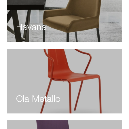
Havana
Ola Metallo