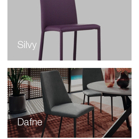
Silvy
Dafne