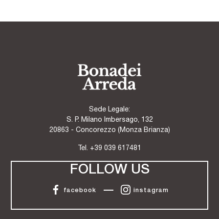
Sede Legale:
S. P. Milano Imbersago, 132
20863 - Concorezzo (Monza Brianza)
Tel.
+39 039 617481
FOLLOW US
facebook
instagram