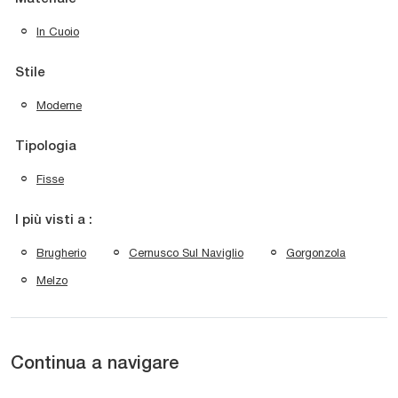
In Cuoio
Stile
Moderne
Tipologia
Fisse
I più visti a :
Brugherio
Cernusco Sul Naviglio
Gorgonzola
Melzo
Continua a navigare