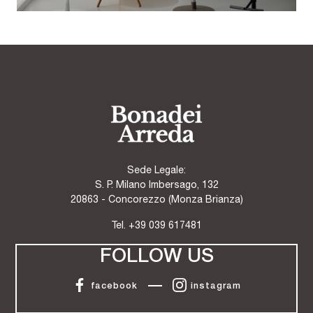
Sede Legale:
S. P. Milano Imbersago, 132
20863 - Concorezzo (Monza Brianza)
Tel.
+39 039 617481
FOLLOW US
facebook
instagram