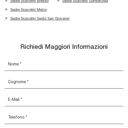
Sedie Scavolini Bresso
Sedie Scavolini Gorgonzola
Sedie Scavolini Melzo
Sedie Scavolini Sesto San Giovanni
Richiedi Maggiori Informazioni