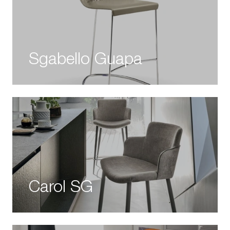
Sgabello Guapa
Carol SG