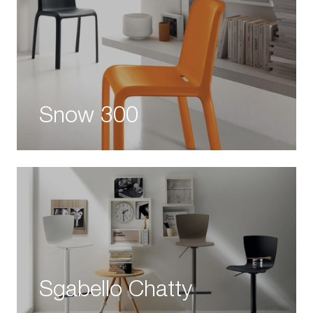
Snow 300
Sgabello Chatty