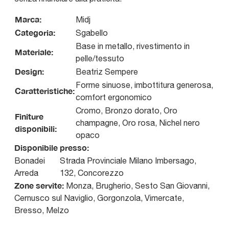
Marca:
Midj
Categoria:
Sgabello
Base in metallo, rivestimento in
Materiale:
pelle/tessuto
Design:
Beatriz Sempere
Forme sinuose, imbottitura generosa,
Caratteristiche:
comfort ergonomico
Cromo, Bronzo dorato, Oro
Finiture
champagne, Oro rosa, Nichel nero
disponibili:
opaco
Disponibile presso:
Bonadei
Strada Provinciale Milano Imbersago,
Arreda
132
,
Concorezzo
Zone servite:
Monza, Brugherio, Sesto San Giovanni,
Cernusco sul Naviglio, Gorgonzola, Vimercate,
Bresso, Melzo