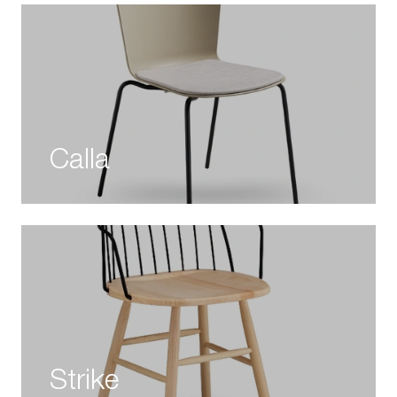
Calla
Strike