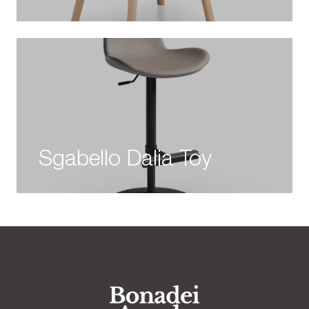
Sgabello Dalia Toy