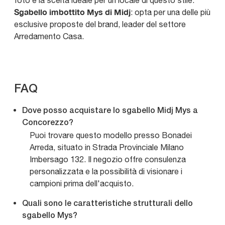
foto è la scelta ideale per un locale di questo stile.
Sgabello imbottito Mys di Midj
: opta per una delle più
esclusive proposte del brand, leader del settore
Arredamento Casa.
FAQ
Dove posso acquistare lo sgabello Midj Mys a
Concorezzo?
Puoi trovare questo modello presso Bonadei
Arreda, situato in Strada Provinciale Milano
Imbersago 132. Il negozio offre consulenza
personalizzata e la possibilità di visionare i
campioni prima dell'acquisto.
Quali sono le caratteristiche strutturali dello
sgabello Mys?