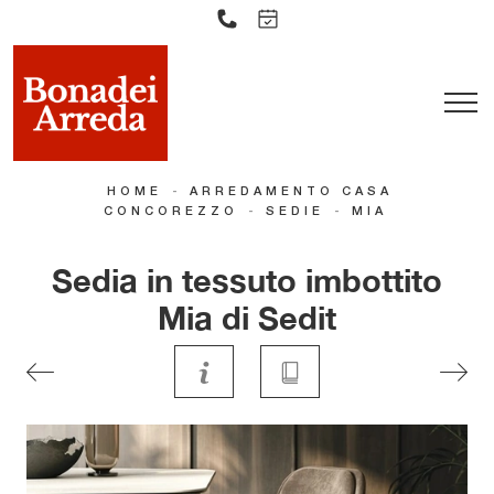
-
HOME
ARREDAMENTO CASA
-
-
CONCOREZZO
SEDIE
MIA
Sedia in tessuto imbottito
Mia di Sedit