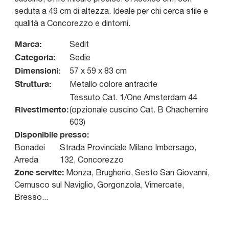
seduta a 49 cm di altezza. Ideale per chi cerca stile e
qualità a Concorezzo e dintorni.
Marca:
Sedit
Categoria:
Sedie
Dimensioni:
57 x 59 x 83 cm
Struttura:
Metallo colore antracite
Tessuto Cat. 1/One Amsterdam 44
Rivestimento:
(opzionale cuscino Cat. B Chachemire
603)
Disponibile presso:
Bonadei
Strada Provinciale Milano Imbersago,
Arreda
132
,
Concorezzo
Zone servite:
Monza, Brugherio, Sesto San Giovanni,
Cernusco sul Naviglio, Gorgonzola, Vimercate,
Bresso...