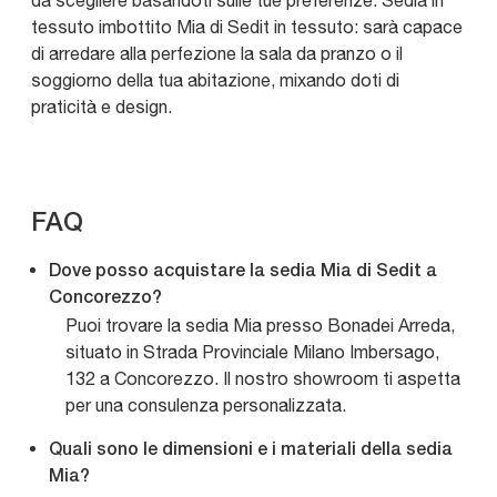
da scegliere basandoti sulle tue preferenze. Sedia in
tessuto imbottito Mia di Sedit in tessuto: sarà capace
di arredare alla perfezione la sala da pranzo o il
soggiorno della tua abitazione, mixando doti di
praticità e design.
FAQ
Dove posso acquistare la sedia Mia di Sedit a
Concorezzo?
Puoi trovare la sedia Mia presso Bonadei Arreda,
situato in Strada Provinciale Milano Imbersago,
132 a Concorezzo. Il nostro showroom ti aspetta
per una consulenza personalizzata.
Quali sono le dimensioni e i materiali della sedia
Mia?