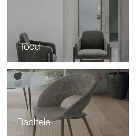
Hood
Rachele