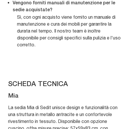
Vengono forniti manuali di manutenzione per le
sedie acquistate?
Sì, con ogni acquisto viene fornito un manuale di
manutenzione e cura dei mobili per garantire la
durata nel tempo. Il nostro team è inoltre
disponibile per consigli specifici sulla pulizia e l'uso
corretto.
SCHEDA TECNICA
Mia
La sedia Mia di Sedit unisce design e funzionalità con
una struttura in metallo antracite e un confortevole
rivestimento in tessuto. Disponibile con opzione
cuscino, offre misure precise: 57x59x83 cm, con