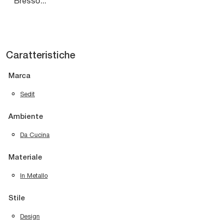
Bresso...
Caratteristiche
Marca
Sedit
Ambiente
Da Cucina
Materiale
In Metallo
Stile
Design