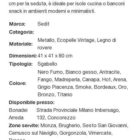
cm per la seduta, è ideale per isole cucina o banconi
snack in ambienti moderni e minimalisti.
Marca:
Sedit
Categoria:
Metallo, Ecopelle Vintage, Legno di
Materiale:
rovere
Dimensioni:
41 x 41 x 80 cm
Tipologia:
Sgabello
Nero Fumo, Bianco gesso, Antracite,
Fango, Madreperla, Canapa, Hot, Arena,
Colore:
Grigio Piacenza, Smoke, Bordeaux, Oro,
Bronzo, Titanio
Disponibile presso:
Bonadei
Strada Provinciale Milano Imbersago,
Arreda
132
,
Concorezzo
Zone servite:
Monza, Brugherio, Sesto San Giovanni,
Cernusco sul Naviglio, Gorgonzola, Vimercate,