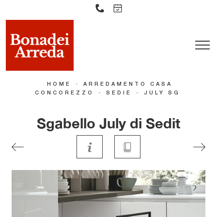
-
HOME
ARREDAMENTO CASA
-
-
CONCOREZZO
SEDIE
JULY SG
Sgabello July di Sedit