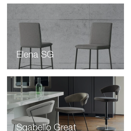
Elena SG
Sgabello Great