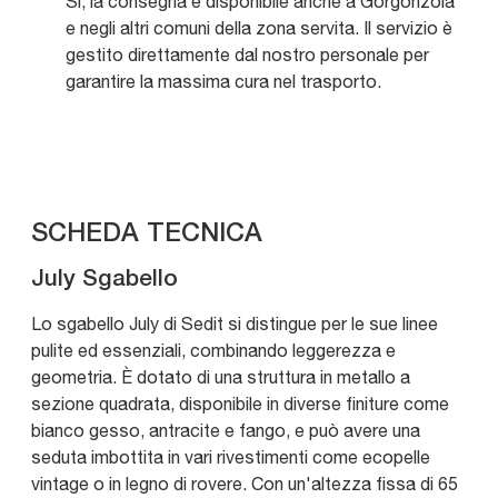
Sì, la consegna è disponibile anche a Gorgonzola
e negli altri comuni della zona servita. Il servizio è
gestito direttamente dal nostro personale per
garantire la massima cura nel trasporto.
SCHEDA TECNICA
July Sgabello
Lo sgabello July di Sedit si distingue per le sue linee
pulite ed essenziali, combinando leggerezza e
geometria. È dotato di una struttura in metallo a
sezione quadrata, disponibile in diverse finiture come
bianco gesso, antracite e fango, e può avere una
seduta imbottita in vari rivestimenti come ecopelle
vintage o in legno di rovere. Con un'altezza fissa di 65