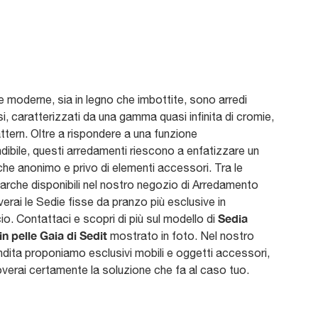
 moderne, sia in legno che imbottite, sono arredi
, caratterizzati da una gamma quasi infinita di cromie,
attern. Oltre a rispondere a una funzione
dibile, questi arredamenti riescono a enfatizzare un
he anonimo e privo di elementi accessori. Tra le
marche disponibili nel nostro negozio di Arredamento
erai le Sedie fisse da pranzo più esclusive in
Sedia
. Contattaci e scopri di più sul modello di
 in pelle Gaia di Sedit
mostrato in foto. Nel nostro
dita proponiamo esclusivi mobili e oggetti accessori,
roverai certamente la soluzione che fa al caso tuo.