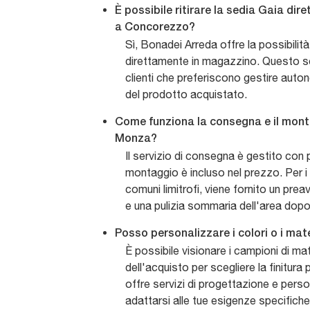
È possibile ritirare la sedia Gaia di
a Concorezzo?
Sì, Bonadei Arreda offre la possibilità 
direttamente in magazzino. Questo ser
clienti che preferiscono gestire aut
del prodotto acquistato.
Come funziona la consegna e il mont
Monza?
Il servizio di consegna è gestito con p
montaggio è incluso nel prezzo. Per i 
comuni limitrofi, viene fornito un preav
e una pulizia sommaria dell'area dopo 
Posso personalizzare i colori o i mate
È possibile visionare i campioni di mat
dell'acquisto per scegliere la finitura
offre servizi di progettazione e pers
adattarsi alle tue esigenze specifiche