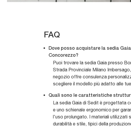
FAQ
Dove posso acquistare la sedia Gaia 
Concorezzo?
Puoi trovare la sedia Gaia presso Bon
Strada Provinciale Milano Imbersago,
negozio offre consulenza personalizza
scegliere il modello più adatto alle tu
Quali sono le caratteristiche struttur
La sedia Gaia di Sedit è progettata c
e uno schienale ergonomico per garan
l'uso prolungato. I materiali utilizzati
durabilità e stile, tipici della produzio