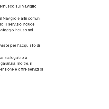
ernusco sul Naviglio
 Naviglio e altri comuni
. Il servizio include
ntaggio incluso nel
iste per l'acquisto di
ranzia legale e è
aranzia. Inoltre, il
nzione e offre servizi di
.