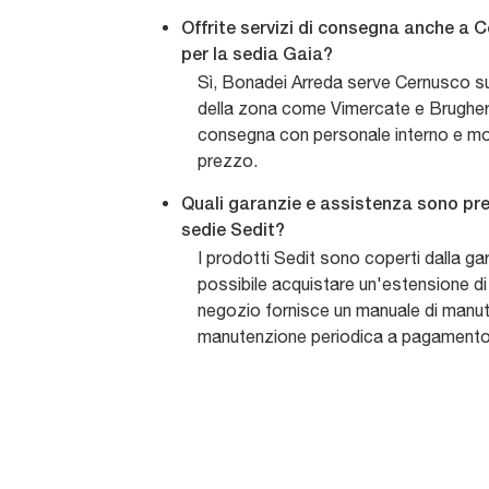
Offrite servizi di consegna anche a C
per la sedia Gaia?
Sì, Bonadei Arreda serve Cernusco sul
della zona come Vimercate e Brugherio
consegna con personale interno e mo
prezzo.
Quali garanzie e assistenza sono prev
sedie Sedit?
I prodotti Sedit sono coperti dalla ga
possibile acquistare un'estensione di g
negozio fornisce un manuale di manute
manutenzione periodica a pagamento