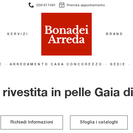
039 617481
Prenota appuntamento
SERVIZI
BRAND
-
-
-
E
ARREDAMENTO CASA CONCOREZZO
SEDIE
rivestita in pelle Gaia d
Richiedi Informazioni
Sfoglia i cataloghi