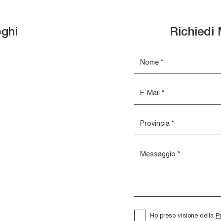
oghi
Richiedi 
Ho preso visione della
P