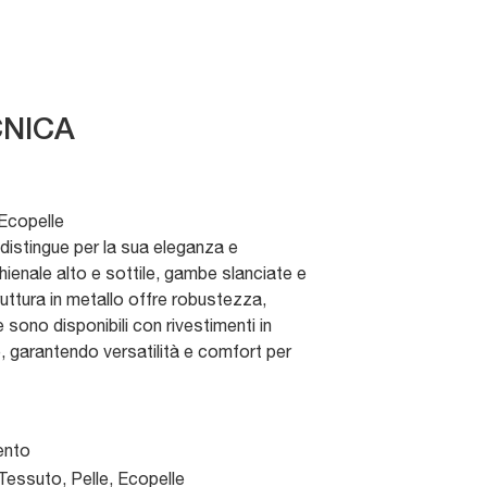
NICA
 Ecopelle
 distingue per la sua eleganza e
hienale alto e sottile, gambe slanciate e
ruttura in metallo offre robustezza,
 sono disponibili con rivestimenti in
e, garantendo versatilità e comfort per
ento
Tessuto, Pelle, Ecopelle