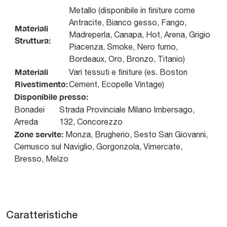
Metallo (disponibile in finiture come
Antracite, Bianco gesso, Fango,
Materiali
Madreperla, Canapa, Hot, Arena, Grigio
Struttura:
Piacenza, Smoke, Nero fumo,
Bordeaux, Oro, Bronzo, Titanio)
Materiali
Vari tessuti e finiture (es. Boston
Rivestimento:
Cement, Ecopelle Vintage)
Disponibile presso:
Bonadei
Strada Provinciale Milano Imbersago,
Arreda
132
,
Concorezzo
Zone servite:
Monza, Brugherio, Sesto San Giovanni,
Cernusco sul Naviglio, Gorgonzola, Vimercate,
Bresso, Melzo
Caratteristiche