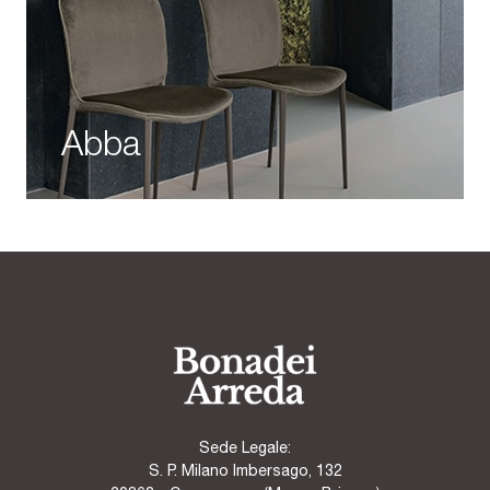
Abba
Sede Legale:
S. P. Milano Imbersago, 132