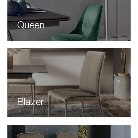
Queen
Blazer