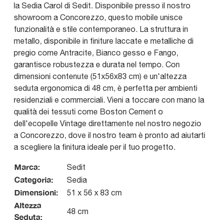
la Sedia Carol di Sedit. Disponibile presso il nostro
showroom a Concorezzo, questo mobile unisce
funzionalità e stile contemporaneo. La struttura in
metallo, disponibile in finiture laccate e metalliche di
pregio come Antracite, Bianco gesso e Fango,
garantisce robustezza e durata nel tempo. Con
dimensioni contenute (51x56x83 cm) e un'altezza
seduta ergonomica di 48 cm, è perfetta per ambienti
residenziali e commerciali. Vieni a toccare con mano la
qualità dei tessuti come Boston Cement o
dell'ecopelle Vintage direttamente nel nostro negozio
a Concorezzo, dove il nostro team è pronto ad aiutarti
a scegliere la finitura ideale per il tuo progetto.
Marca:
Sedit
Categoria:
Sedia
Dimensioni:
51 x 56 x 83 cm
Altezza
48 cm
Seduta: